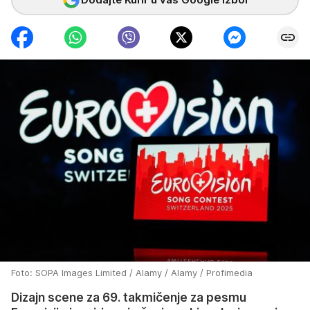
Foto: SOPA Images Limited / Alamy / Alamy / Profimedia
Dizajn scene za 69. takmičenje za pesmu