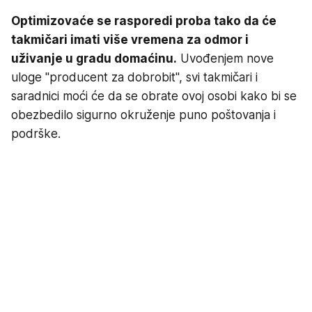
Optimizovaće se rasporedi proba tako da će
takmičari imati više vremena za odmor i
uživanje u gradu domaćinu.
Uvođenjem nove
uloge "producent za dobrobit", svi takmičari i
saradnici moći će da se obrate ovoj osobi kako bi se
obezbedilo sigurno okruženje puno poštovanja i
podrške.