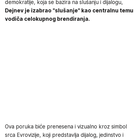
demokratije, koja se bazira na slušanju i dijalogu,
Dejnev je izabrao "slušanje" kao centralnu temu
vodiča celokupnog brendiranja.
Ova poruka biće prenesena i vizualno kroz simbol
srca Evrovizije, koji predstavlja dijalog, jedinstvo i