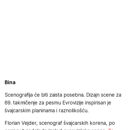
Bina
Scenografija će biti zaista posebna. Dizajn scene za
69. takmičenje za pesmu Evrovizije inspirisan je
švajcarskim planinama i raznolikošću.
Florian Vejder, scenograf švajcarskih korena, po