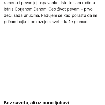
ramenu i pevao joj uspavanke. Isto to sam radio u
Istri s Gorjanom Danom. Ceo život pevam – prvo
deci, sada unucima. Radujem se kad porastu da im
pričam bajke i pokazujem svet – kaže glumac.
Bez saveta, ali uz puno ljubavi