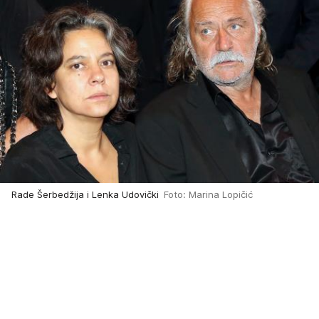
Rade Šerbedžija i Lenka Udovički
Foto: Marina Lopičić