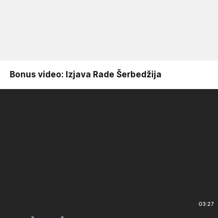
Bonus video: Izjava Rade Šerbedžija
03:27