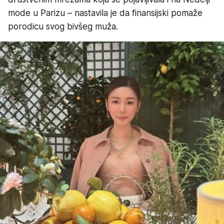
mode u Parizu – nastavila je da finansijski pomaže
porodicu svog bivšeg muža.