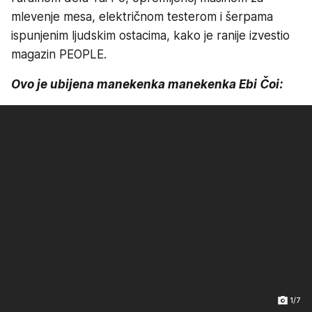
mlevenje mesa, električnom testerom i šerpama
ispunjenim ljudskim ostacima, kako je ranije izvestio
magazin PEOPLE.
Ovo je ubijena manekenka manekenka Ebi Čoi:
1/7