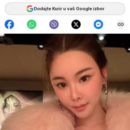
Dodajte Kurir u vaš Google izbor