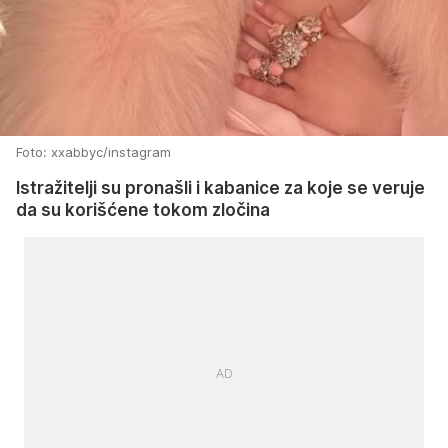
Foto: xxabbyc/instagram
Istražitelji su pronašli i kabanice za koje se veruje
da su korišćene tokom zločina