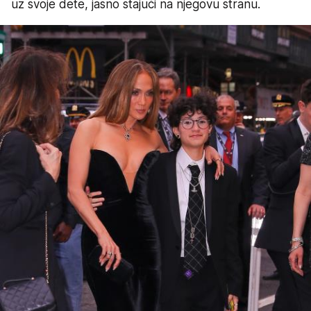
uz svoje dete, jasno stajući na njegovu stranu.