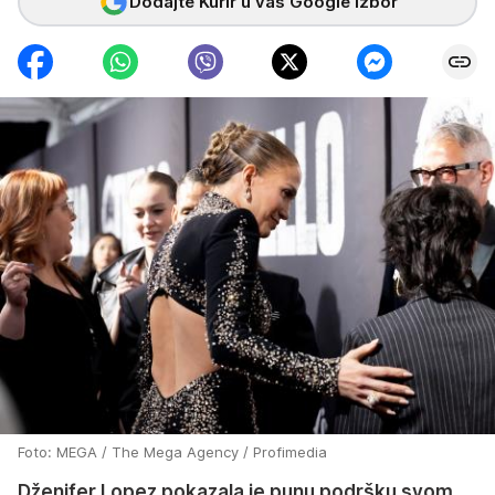
Dodajte Kurir u vaš Google izbor
Foto: MEGA / The Mega Agency / Profimedia
Dženifer Lopez pokazala je punu podršku svom