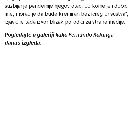
suzbijanje pandemije njegov otac, po kome je i dobio
ime, morao je da bude kremiran bez ičijeg prisustva",
izjavio je tada izvor blizak porodici za strane medije.
Pogledajte u galeriji kako Fernando Kolunga
danas izgleda: