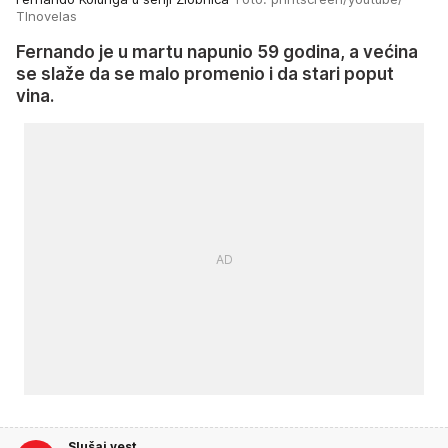
Tlnovelas
Fernando je u martu napunio 59 godina, a većina
se slaže da se malo promenio i da stari poput
vina.
Slušaj vest