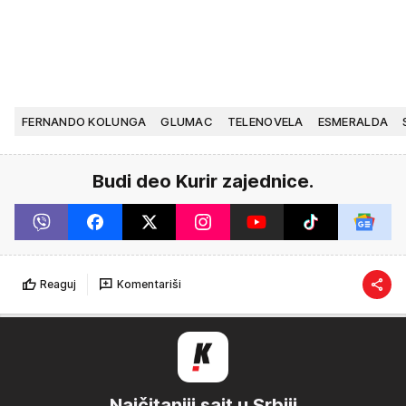
FERNANDO KOLUNGA
GLUMAC
TELENOVELA
ESMERALDA
Budi deo Kurir zajednice.
Reaguj
Komentariši
Najčitaniji sajt u Srbiji