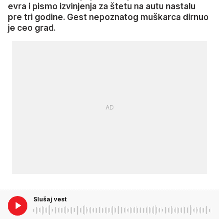
evra i pismo izvinjenja za štetu na autu nastalu
pre tri godine. Gest nepoznatog muškarca dirnuo
je ceo grad.
Slušaj vest