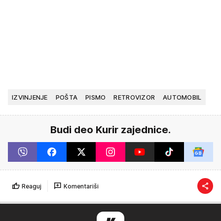
IZVINJENJE
POŠTA
PISMO
RETROVIZOR
AUTOMOBIL
Budi deo Kurir zajednice.
Reaguj
Komentariši