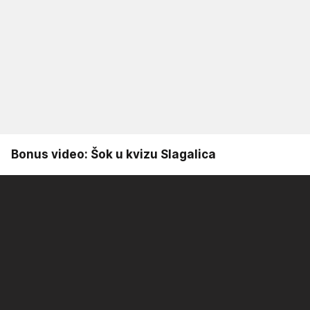
Bonus video: Šok u kvizu Slagalica