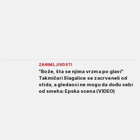
ZANIMLJIVOSTI
"Bože, šta se njima vrzma po glavi"
Takmičari Slagalice se zacrveneli od
stida, a gledaoci ne mogu da dođu sebi
od smeha: Epska scena (VIDEO)