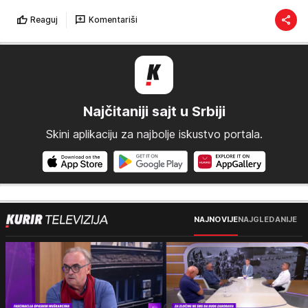
Reaguj
Komentariši
Najčitaniji sajt u Srbiji
Skini aplikaciju za najbolje iskustvo portala.
NAJNOVIJE
NAJGLEDANIJE