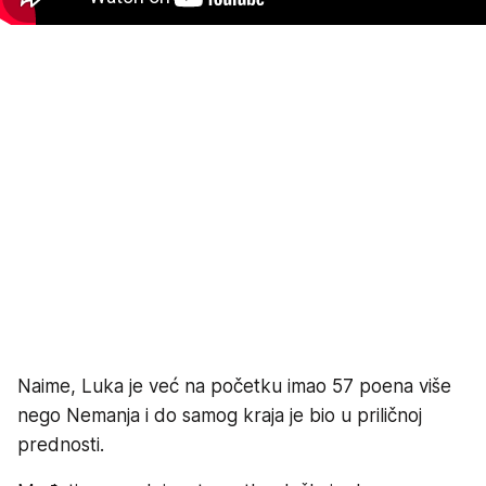
Naime, Luka je već na početku imao 57 poena više
nego Nemanja i do samog kraja je bio u priličnoj
prednosti.