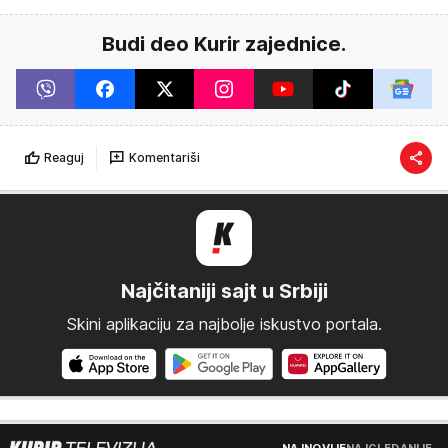
Budi deo Kurir zajednice.
Reaguj
Komentariši
Najčitaniji sajt u Srbiji
Skini aplikaciju za najbolje iskustvo portala.
NAJNOVIJE
NAJGLEDANIJE