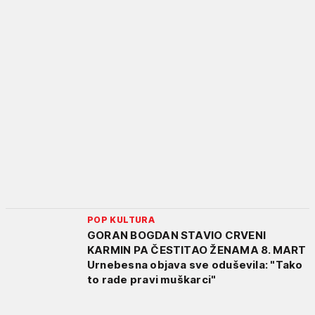
POP KULTURA
GORAN BOGDAN STAVIO CRVENI
KARMIN PA ČESTITAO ŽENAMA 8. MART
Urnebesna objava sve oduševila: "Tako
to rade pravi muškarci"