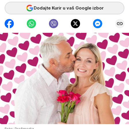
Dodajte Kurir u vaš Google izbor
Foto: Profimedia