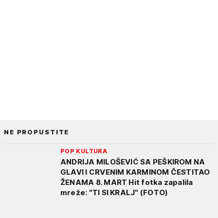
NE PROPUSTITE
POP KULTURA
ANDRIJA MILOŠEVIĆ SA PEŠKIROM NA
GLAVI I CRVENIM KARMINOM ČESTITAO
ŽENAMA 8. MART Hit fotka zapalila
mreže: "TI SI KRALJ" (FOTO)