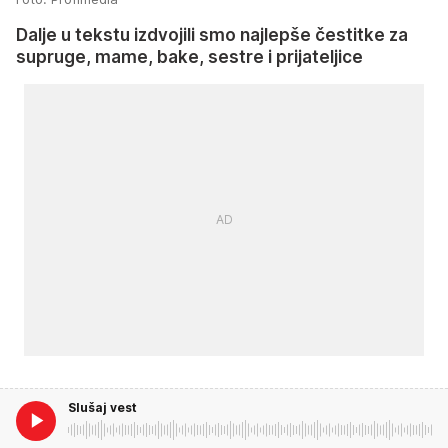
Dalje u tekstu izdvojili smo najlepše čestitke za
supruge, mame, bake, sestre i prijateljice
Slušaj vest