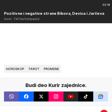
02:18
Pozitivne i negative strane Bikova, Devica i Jarčeva
Izvor: TikTok/tohpazzz
HOROSKOP
TAROT
PROMENE
Budi deo Kurir zajednice.