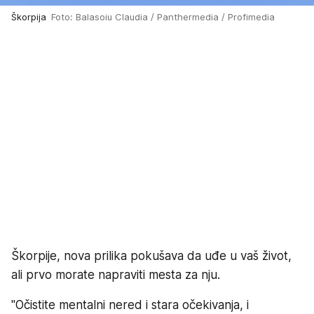
Škorpija
Foto: Balasoiu Claudia / Panthermedia / Profimedia
Škorpije, nova prilika pokušava da uđe u vaš život,
ali prvo morate napraviti mesta za nju.
"Očistite mentalni nered i stara očekivanja, i