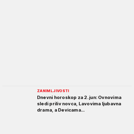
ZANIMLJIVOSTI
Dnevni horoskop za 2. jun: Ovnovima
sledi priliv novca, Lavovima ljubavna
drama, a Devicama...