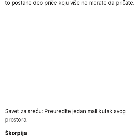
to postane deo priče koju više ne morate da pričate.
Savet za sreću: Preuredite jedan mali kutak svog
prostora.
Škorpija