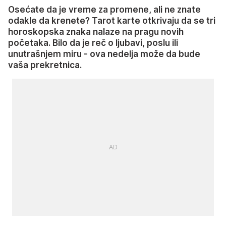
Osećate da je vreme za promene, ali ne znate
odakle da krenete? Tarot karte otkrivaju da se tri
horoskopska znaka nalaze na pragu novih
početaka. Bilo da je reč o ljubavi, poslu ili
unutrašnjem miru - ova nedelja može da bude
vaša prekretnica.