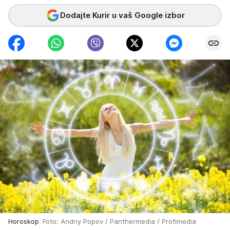
Dodajte Kurir u vaš Google izbor
Horoskop
Foto: Andriy Popov / Panthermedia / Profimedia