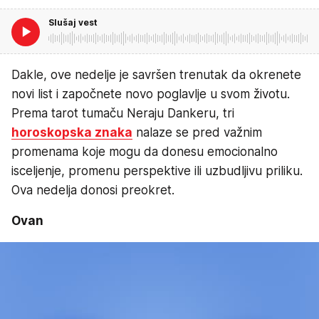
Slušaj vest
Dakle, ove nedelje je savršen trenutak da okrenete
novi list i započnete novo poglavlje u svom životu.
Prema tarot tumaču Neraju Dankeru, tri
horoskopska znaka
nalaze se pred važnim
promenama koje mogu da donesu emocionalno
isceljenje, promenu perspektive ili uzbudljivu priliku.
Ova nedelja donosi preokret.
Ovan