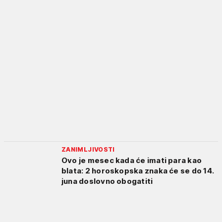
ZANIMLJIVOSTI
Ovo je mesec kada će imati para kao
blata: 2 horoskopska znaka će se do 14.
juna doslovno obogatiti