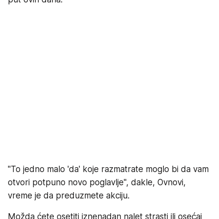
"To jedno malo 'da' koje razmatrate moglo bi da vam
otvori potpuno novo poglavlje", dakle, Ovnovi,
vreme je da preduzmete akciju.
Možda ćete osetiti iznenadan nalet strasti ili osećaj