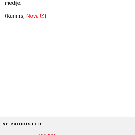
medije.
(Kurir.rs,
Nova
)
NE PROPUSTITE