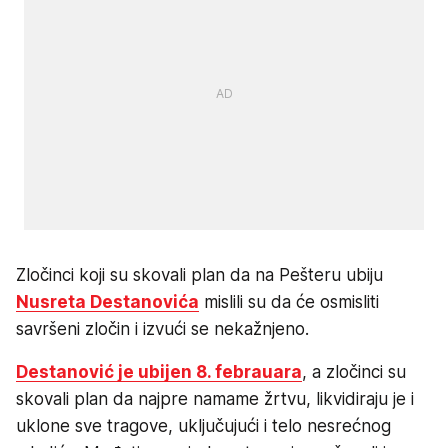
Zločinci koji su skovali plan da na Pešteru ubiju
Nusreta Destanovića
mislili su da će osmisliti
savršeni zločin i izvući se nekažnjeno.
Destanović je ubijen 8. febrauara
, a zločinci su
skovali plan da najpre namame žrtvu, likvidiraju je i
uklone sve tragove, uključujući i telo nesrećnog