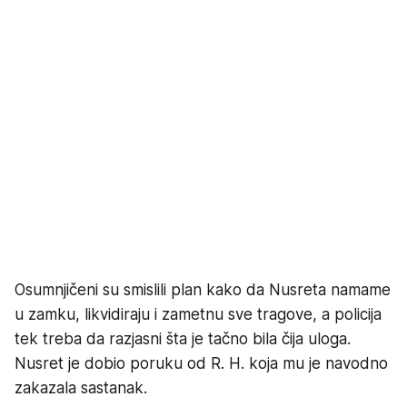
Osumnjičeni su smislili plan kako da Nusreta namame
u zamku, likvidiraju i zametnu sve tragove, a policija
tek treba da razjasni šta je tačno bila čija uloga.
Nusret je dobio poruku od R. H. koja mu je navodno
zakazala sastanak.