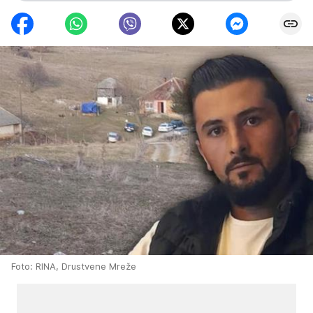
Foto: RINA, Drustvene Mreže