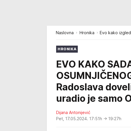
Naslovna
Hronika
Evo kako izgled
HRONIKA
EVO KAKO SADA
OSUMNJIČENOG
Radoslava dovel
uradio je samo
Dijana Antonijević
Pet, 17.05.2024. 17:51h
→ 19:27h