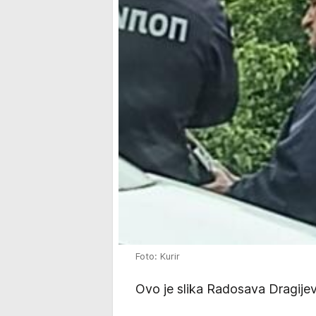
Foto: Kurir
Ovo je slika Radosava Dragije