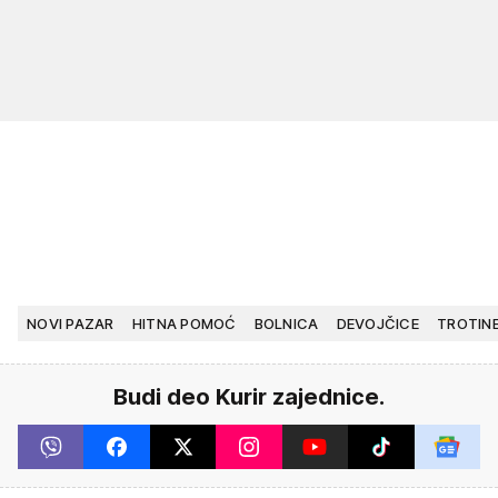
NOVI PAZAR
HITNA POMOĆ
BOLNICA
DEVOJČICE
TROTIN
Budi deo Kurir zajednice.