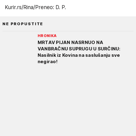
Kurir.rs/Rina/Preneo: D. P.
NE PROPUSTITE
HRONIKA
MRTAV PIJAN NASRNUO NA
VANBRAČNU SUPRUGU U SURČINU:
Nasilnik iz Kovina na saslušanju sve
negirao!