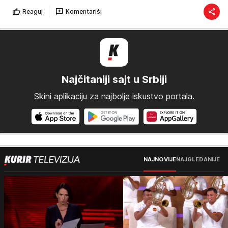
Reaguj
Komentariši
Najčitaniji sajt u Srbiji
Skini aplikaciju za najbolje iskustvo portala.
NAJNOVIJE
NAJGLEDANIJE