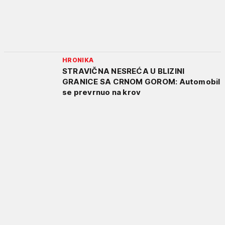
HRONIKA
STRAVIČNA NESREĆA U BLIZINI
GRANICE SA CRNOM GOROM: Automobil
se prevrnuo na krov