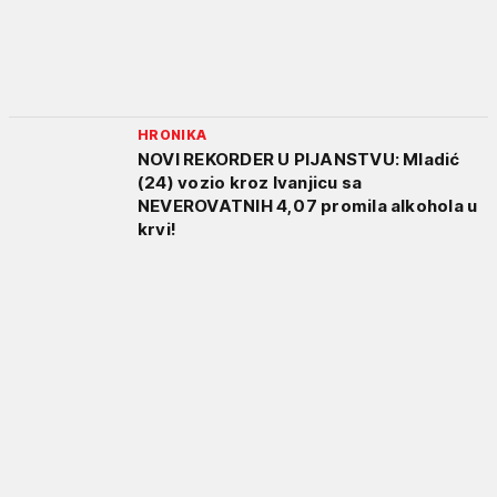
HRONIKA
NOVI REKORDER U PIJANSTVU: Mladić
(24) vozio kroz Ivanjicu sa
NEVEROVATNIH 4,07 promila alkohola u
krvi!