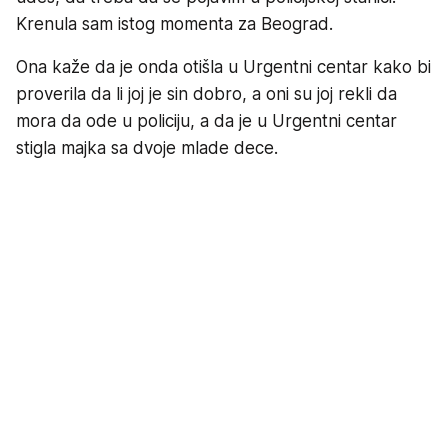
Krenula sam istog momenta za Beograd.
Ona kaže da je onda otišla u Urgentni centar kako bi
proverila da li joj je sin dobro, a oni su joj rekli da
mora da ode u policiju, a da je u Urgentni centar
stigla majka sa dvoje mlade dece.