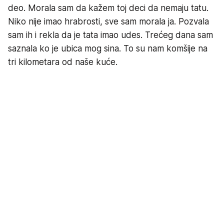
deo. Morala sam da kažem toj deci da nemaju tatu.
Niko nije imao hrabrosti, sve sam morala ja. Pozvala
sam ih i rekla da je tata imao udes. Trećeg dana sam
saznala ko je ubica mog sina. To su nam komšije na
tri kilometara od naše kuće.