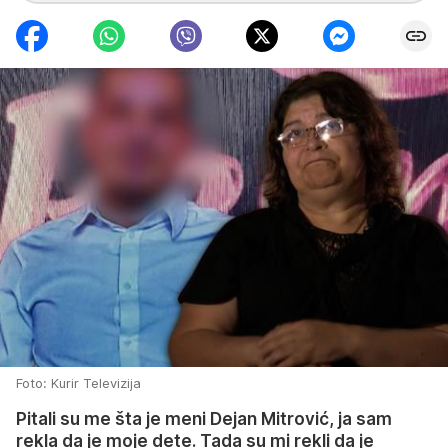
Foto: Kurir Televizija
Pitali su me šta je meni Dejan Mitrović, ja sam
rekla da je moje dete. Tada su mi rekli da je