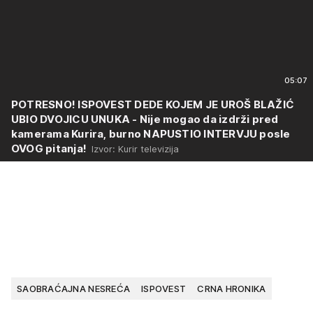
05:07
POTRESNO! ISPOVEST DEDE KOJEM JE UROŠ BLAŽIĆ
UBIO DVOJICU UNUKA - Nije mogao da izdrži pred
kamerama Kurira, burno NAPUSTIO INTERVJU posle
OVOG pitanja!
Izvor: Kurir televizija
SAOBRAĆAJNA NESREĆA
ISPOVEST
CRNA HRONIKA