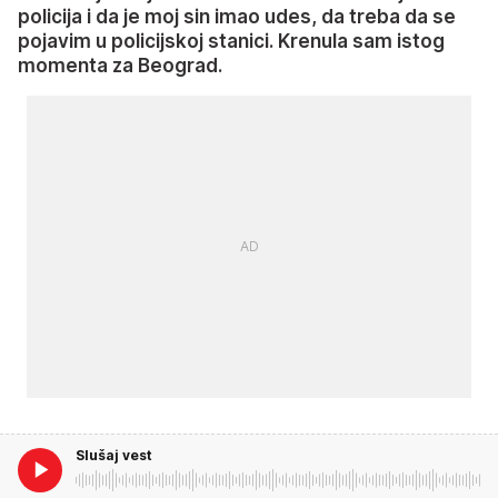
policija i da je moj sin imao udes, da treba da se
pojavim u policijskoj stanici. Krenula sam istog
momenta za Beograd.
Slušaj vest