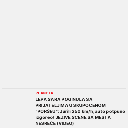
PLANETA
LEPA SARA POGINULA SA
PRIJATELJIMA U SKUPOCENOM
"PORŠEU": Jurili 250 km/h, auto potpuno
izgoreo! JEZIVE SCENE SA MESTA
NESREĆE (VIDEO)