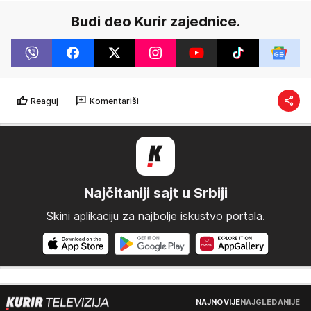
Budi deo Kurir zajednice.
Reaguj
Komentariši
Najčitaniji sajt u Srbiji
Skini aplikaciju za najbolje iskustvo portala.
NAJNOVIJE
NAJGLEDANIJE