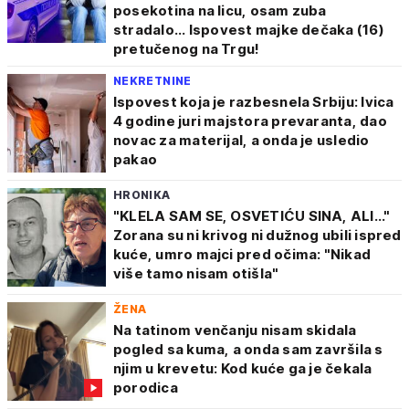
posekotina na licu, osam zuba
stradalo... Ispovest majke dečaka (16)
pretučenog na Trgu!
NEKRETNINE
Ispovest koja je razbesnela Srbiju: Ivica
4 godine juri majstora prevaranta, dao
novac za materijal, a onda je usledio
pakao
HRONIKA
"KLELA SAM SE, OSVETIĆU SINA, ALI..."
Zorana su ni krivog ni dužnog ubili ispred
kuće, umro majci pred očima: "Nikad
više tamo nisam otišla"
ŽENA
Na tatinom venčanju nisam skidala
pogled sa kuma, a onda sam završila s
njim u krevetu: Kod kuće ga je čekala
porodica