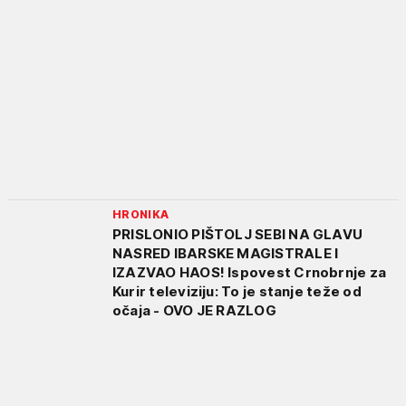
HRONIKA
PRISLONIO PIŠTOLJ SEBI NA GLAVU
NASRED IBARSKE MAGISTRALE I
IZAZVAO HAOS! Ispovest Crnobrnje za
Kurir televiziju: To je stanje teže od
očaja - OVO JE RAZLOG