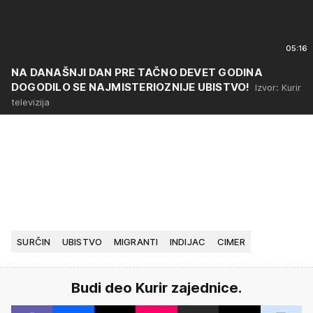
05:16
NA DANAŠNJI DAN PRE TAČNO DEVET GODINA
DOGODILO SE NAJMISTERIOZNIJE UBISTVO!
Izvor: Kurir
televizija
SURČIN
UBISTVO
MIGRANTI
INDIJAC
CIMER
Budi deo Kurir zajednice.