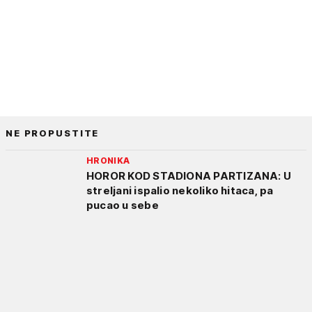
NE PROPUSTITE
HRONIKA
HOROR KOD STADIONA PARTIZANA: U
streljani ispalio nekoliko hitaca, pa
pucao u sebe