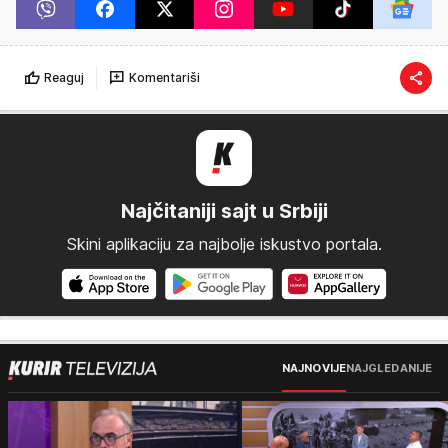
Reaguj
Komentariši
Najčitaniji sajt u Srbiji
Skini aplikaciju za najbolje iskustvo portala.
NAJNOVIJE
NAJGLEDANIJE