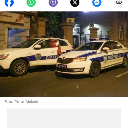
Foto: Petar Aleksić