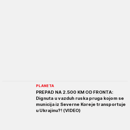
PLANETA
PREPAD NA 2.500 KM OD FRONTA:
Dignuta u vazduh ruska pruga kojom se
municija iz Severne Koreje transportuje
u Ukrajinu?! (VIDEO)