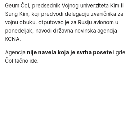
Geum Čol, predsednik Vojnog univerziteta Kim Il
Sung Kim, koji predvodi delegaciju zvaničnika za
vojnu obuku, otputovao je za Rusiju avionom u
ponedeljak, navodi državna novinska agencija
KCNA.
Agencija
nije navela koja je svrha posete
i gde
Čol tačno ide.