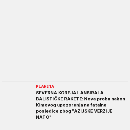
PLANETA
SEVERNA KOREJA LANSIRALA
BALISTIČKE RAKETE: Nova proba nakon
Kimovog upozorenja na fatalne
posledice zbog "AZIJSKE VERZIJE
NATO"