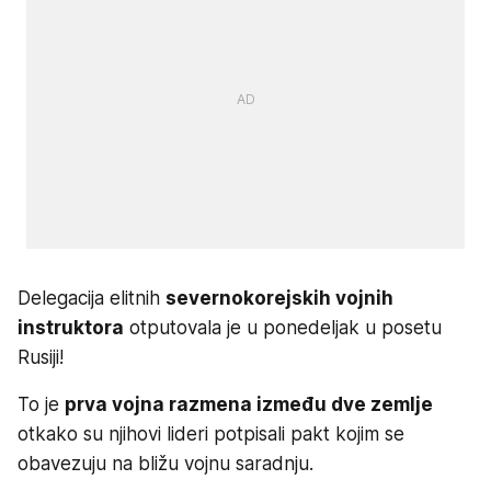
Delegacija elitnih
severnokorejskih vojnih
instruktora
otputovala je u ponedeljak u posetu
Rusiji!
To je
prva vojna razmena između dve zemlje
otkako su njihovi lideri potpisali pakt kojim se
obavezuju na bližu vojnu saradnju.