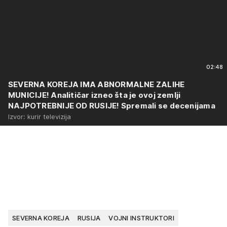
02:48
SEVERNA KOREJA IMA ABNORMALNE ZALIHE
MUNICIJE! Analitičar izneo šta je ovoj zemlji
NAJPOTREBNIJE OD RUSIJE! Spremali se decenijama
Izvor: kurir televizija
SEVERNA KOREJA
RUSIJA
VOJNI INSTRUKTORI