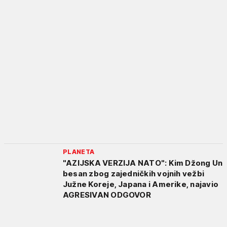
PLANETA
"AZIJSKA VERZIJA NATO": Kim Džong Un
besan zbog zajedničkih vojnih vežbi
Južne Koreje, Japana i Amerike, najavio
AGRESIVAN ODGOVOR