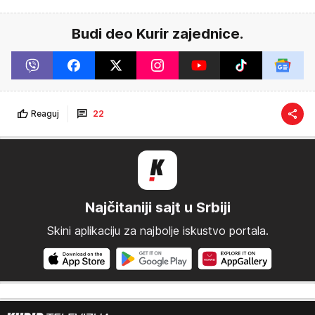
Budi deo Kurir zajednice.
Reaguj
22
Najčitaniji sajt u Srbiji
Skini aplikaciju za najbolje iskustvo portala.