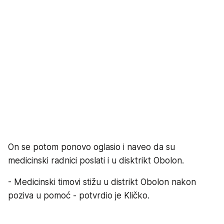
On se potom ponovo oglasio i naveo da su
medicinski radnici poslati i u disktrikt Obolon.
- Medicinski timovi stižu u distrikt Obolon nakon
poziva u pomoć - potvrdio je Kličko.