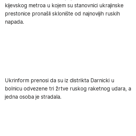
kijevskog metroa u kojem su stanovnici ukrajinske
prestonice pronašli sklonište od najnovijih ruskih
napada.
Ukrinform prenosi da su iz distrikta Darnicki u
bolnicu odvezene tri žrtve ruskog raketnog udara, a
jedna osoba je stradala.