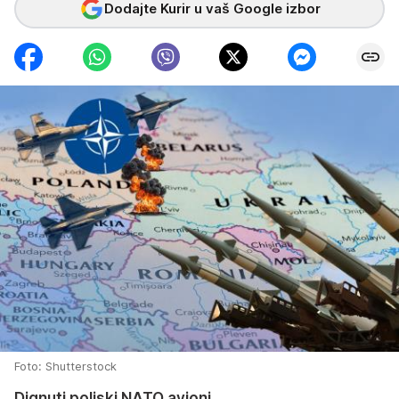
Dodajte Kurir u vaš Google izbor
Foto: Shutterstock
Dignuti poljski NATO avioni