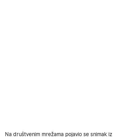
Na društvenim mrežama pojavio se snimak iz