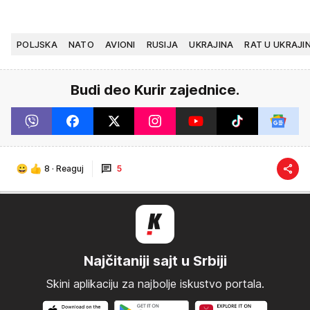
POLJSKA
NATO
AVIONI
RUSIJA
UKRAJINA
RAT U UKRAJIN
Budi deo Kurir zajednice.
8
·
Reaguj
5
Najčitaniji sajt u Srbiji
Skini aplikaciju za najbolje iskustvo portala.