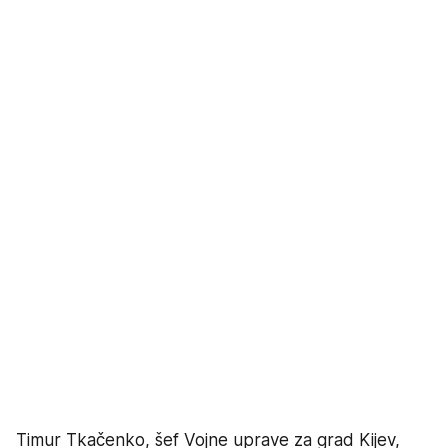
Timur Tkačenko, šef Vojne uprave za grad Kijev,