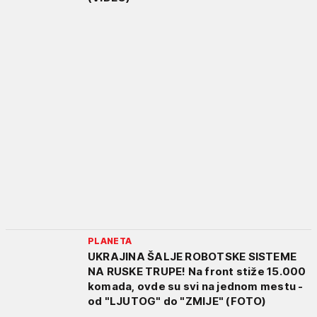
PLANETA
UKRAJINA ŠALJE ROBOTSKE SISTEME
NA RUSKE TRUPE! Na front stiže 15.000
komada, ovde su svi na jednom mestu -
od "LJUTOG" do "ZMIJE" (FOTO)