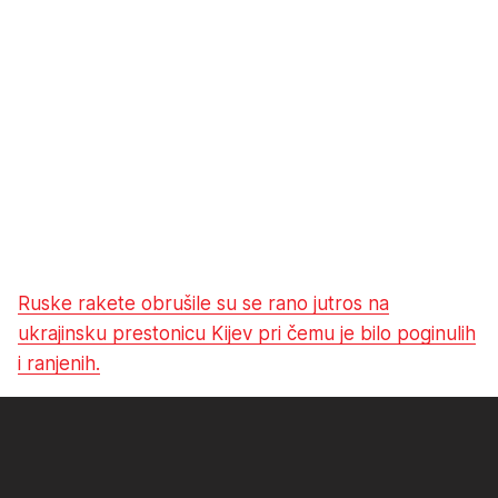
Ruske rakete obrušile su se rano jutros na
ukrajinsku prestonicu Kijev pri čemu je bilo poginulih
i ranjenih.