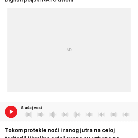
Slušaj vest
Tokom protekle noći i ranog jutra na celoj