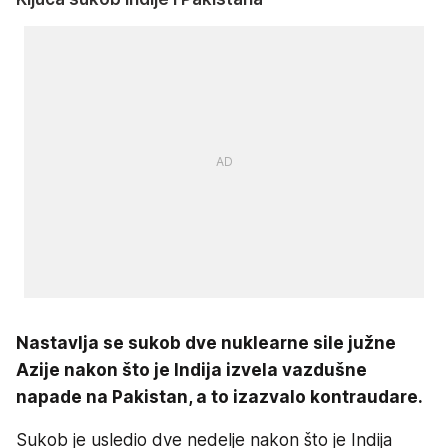
Nastavlja se sukob dve nuklearne sile južne
Azije nakon što je Indija izvela vazdušne
napade na Pakistan, a to izazvalo kontraudare.
Sukob je usledio dve nedelje nakon što je Indija