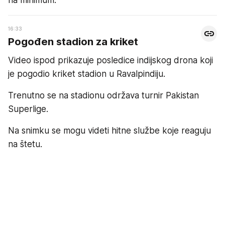
16:33
Pogođen stadion za kriket
Video ispod prikazuje posledice indijskog drona koji
je pogodio kriket stadion u Ravalpindiju.
Trenutno se na stadionu održava turnir Pakistan
Superlige.
Na snimku se mogu videti hitne službe koje reaguju
na štetu.