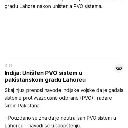
gradu Lahore nakon uništenja PVO sistema.
13:32
Indija: Uništen PVO sistem u
pakistanskom gradu Lahoreu
Skaj njuz prenosi navode indijske vojske da je gađala
sisteme protivvazdušne odbrane (PVO) i radare
širom Pakistana.
- Pouzdano se zna da je neutralisan PVO sistem u
Lahoreu - navodi se u saopštenju.