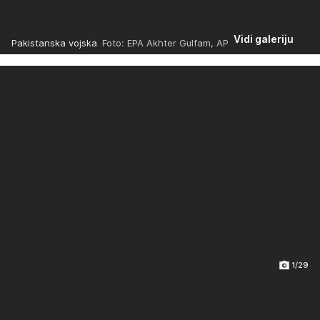
Vidi galeriju
Pakistanska vojska
Foto: EPA Akhter Gulfam, AP
1/29