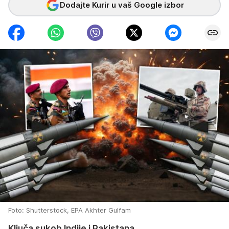
Dodajte Kurir u vaš Google izbor
Foto: Shutterstock, EPA Akhter Gulfam
Ključa sukob Indije i Pakistana