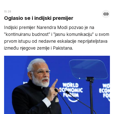
15:28
Oglasio se i indijski premijer
Indijski premijer Narendra Modi pozvao je na
"kontinuiranu budnost" i "jasnu komunikaciju" u svom
prvom istupu od nedavne eskalacije neprijateljstava
između njegove zemlje i Pakistana.