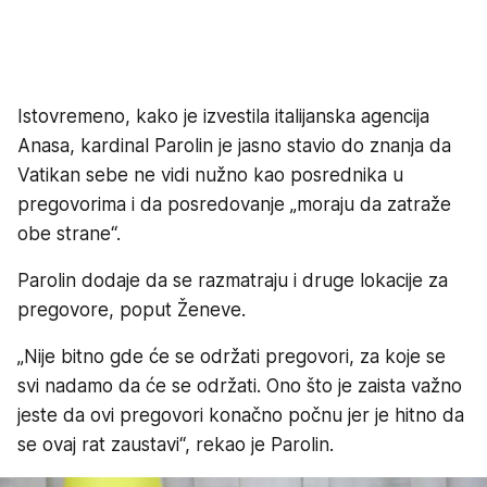
Istovremeno, kako je izvestila italijanska agencija
Anasa, kardinal Parolin je jasno stavio do znanja da
Vatikan sebe ne vidi nužno kao posrednika u
pregovorima i da posredovanje „moraju da zatraže
obe strane“.
Parolin dodaje da se razmatraju i druge lokacije za
pregovore, poput Ženeve.
„Nije bitno gde će se održati pregovori, za koje se
svi nadamo da će se održati. Ono što je zaista važno
jeste da ovi pregovori konačno počnu jer je hitno da
se ovaj rat zaustavi“, rekao je Parolin.