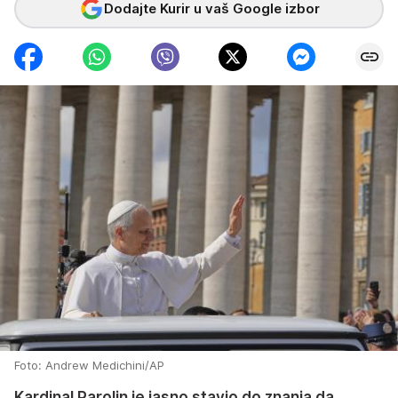
Dodajte Kurir u vaš Google izbor
Foto: Andrew Medichini/AP
Kardinal Parolin je jasno stavio do znanja da