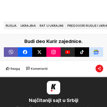
RUSIJA
UKRAJINA
RAT U UKRAJINI
PREGOVORI RUSIJE I UKRA
Budi deo Kurir zajednice.
Reaguj
Komentariši
Najčitaniji sajt u Srbiji