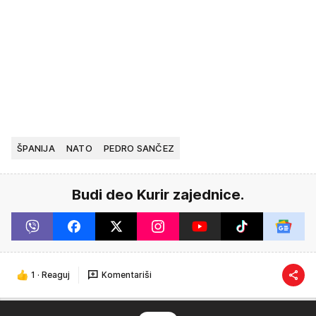
ŠPANIJA
NATO
PEDRO SANČEZ
Budi deo Kurir zajednice.
1
·
Reaguj
Komentariši