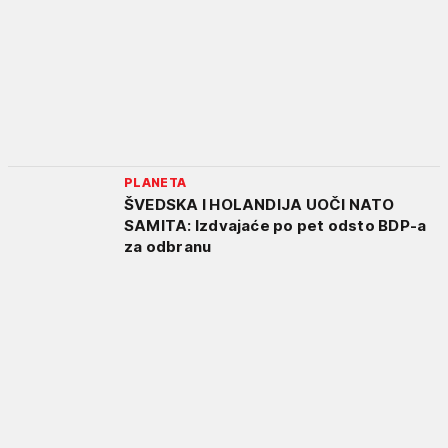
PLANETA
ŠVEDSKA I HOLANDIJA UOČI NATO
SAMITA: Izdvajaće po pet odsto BDP-a
za odbranu