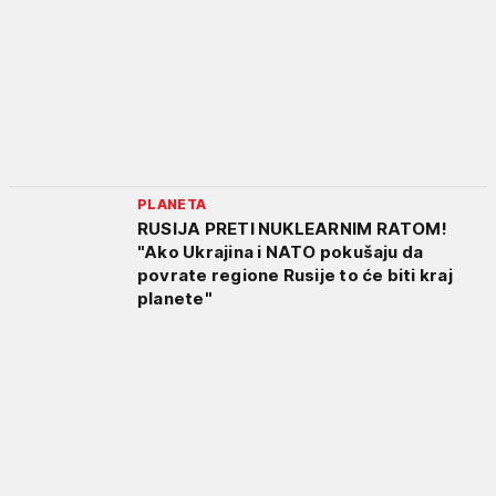
PLANETA
RUSIJA PRETI NUKLEARNIM RATOM!
"Ako Ukrajina i NATO pokušaju da
povrate regione Rusije to će biti kraj
planete"