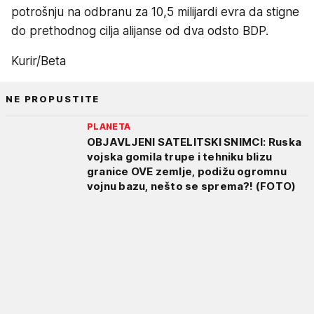
potrošnju na odbranu za 10,5 milijardi evra da stigne
do prethodnog cilja alijanse od dva odsto BDP.
Kurir/Beta
NE PROPUSTITE
PLANETA
OBJAVLJENI SATELITSKI SNIMCI: Ruska
vojska gomila trupe i tehniku blizu
granice OVE zemlje, podižu ogromnu
vojnu bazu, nešto se sprema?! (FOTO)