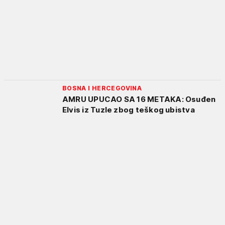
BOSNA I HERCEGOVINA
AMRU UPUCAO SA 16 METAKA: Osuđen
Elvis iz Tuzle zbog teškog ubistva