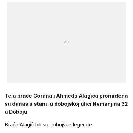
Tela braće Gorana i Ahmeda Alagića pronađena
su danas u stanu u dobojskoj ulici Nemanjina 32
u Doboju.
Braća Alagić bili su dobojske legende.