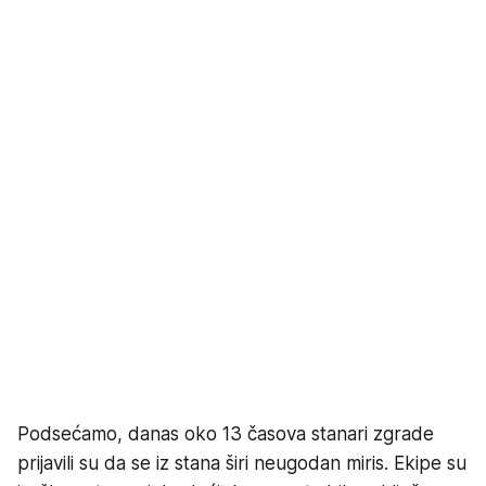
Podsećamo, danas oko 13 časova stanari zgrade
prijavili su da se iz stana širi neugodan miris. Еkipe su