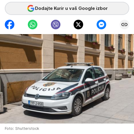
Dodajte Kurir u vaš Google izbor
Foto: Shutterstock