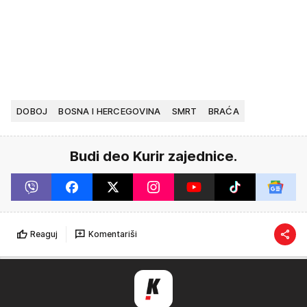
DOBOJ
BOSNA I HERCEGOVINA
SMRT
BRAĆA
Budi deo Kurir zajednice.
Reaguj
Komentariši