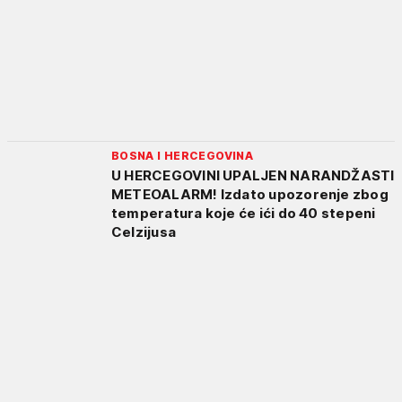
BOSNA I HERCEGOVINA
U HERCEGOVINI UPALJEN NARANDŽASTI
METEOALARM! Izdato upozorenje zbog
temperatura koje će ići do 40 stepeni
Celzijusa