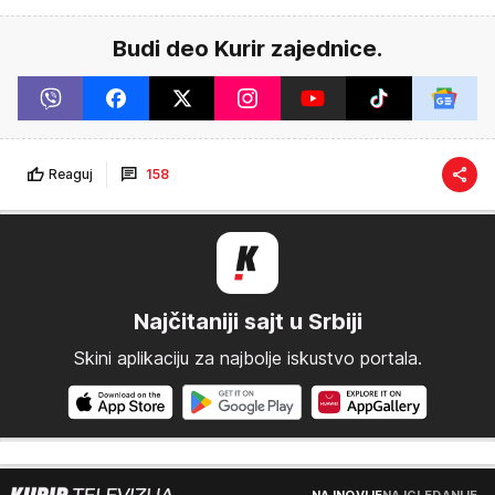
Budi deo Kurir zajednice.
Reaguj
158
Najčitaniji sajt u Srbiji
Skini aplikaciju za najbolje iskustvo portala.
NAJNOVIJE
NAJGLEDANIJE