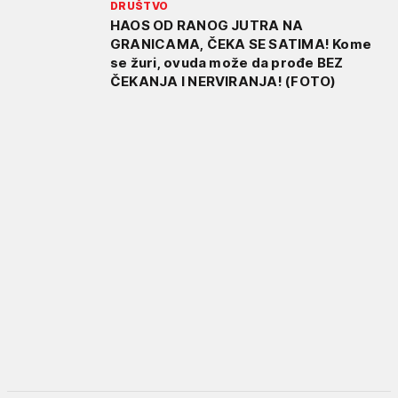
DRUŠTVO
HAOS OD RANOG JUTRA NA
GRANICAMA, ČEKA SE SATIMA! Kome
se žuri, ovuda može da prođe BEZ
ČEKANJA I NERVIRANJA! (FOTO)