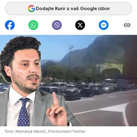
Dodajte Kurir u vaš Google izbor
Foto: Nemanja Nikolić, Printscreen/Twitter