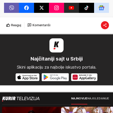
Reaguj
Komentariši
Najčitaniji sajt u Srbiji
Skini aplikaciju za najbolje iskustvo portala.
NAJNOVIJE
NAJGLEDANIJE