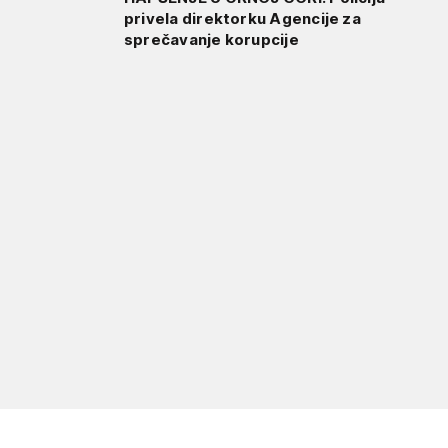
privela direktorku Agencije za
sprečavanje korupcije