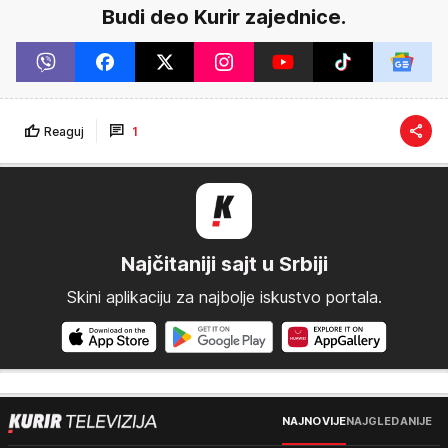
Budi deo Kurir zajednice.
Reaguj
1
Najčitaniji sajt u Srbiji
Skini aplikaciju za najbolje iskustvo portala.
NAJNOVIJE
NAJGLEDANIJE