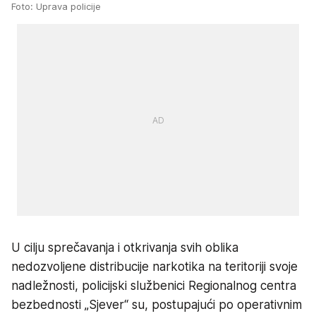
Foto: Uprava policije
U cilju sprečavanja i otkrivanja svih oblika
nedozvoljene distribucije narkotika na teritoriji svoje
nadležnosti, policijski službenici Regionalnog centra
bezbednosti „Sjever“ su, postupajući po operativnim