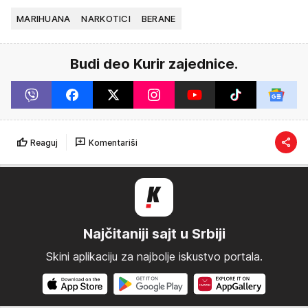
MARIHUANA
NARKOTICI
BERANE
Budi deo Kurir zajednice.
Reaguj
Komentariši
Najčitaniji sajt u Srbiji
Skini aplikaciju za najbolje iskustvo portala.