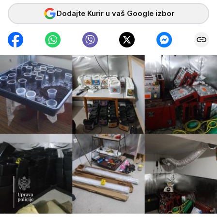
Dodajte Kurir u vaš Google izbor