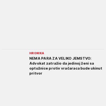
HRONIKA
NEMA PARA ZA VELIKO JEMSTVO:
Advokat zatražio da jedinoj ženi sa
optužnice protiv vračaraca bude ukinut
pritvor