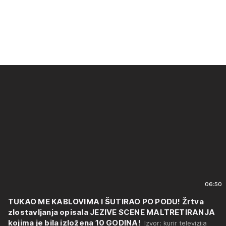
06:50
TUKAO ME KABLOVIMA I ŠUTIRAO PO PODU! Žrtva
zlostavljanja opisala JEZIVE SCENE MALTRETIRANJA
kojima je bila izložena 10 GODINA!
Izvor: kurir televizija