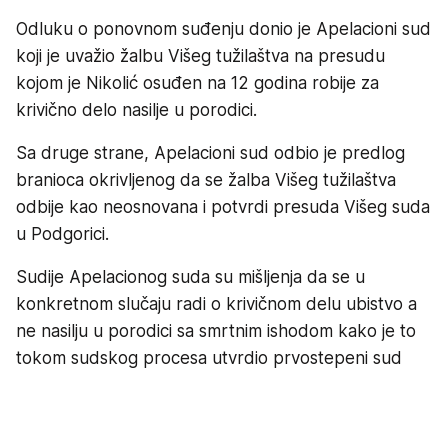
Odluku o ponovnom suđenju donio je Apelacioni sud
koji je uvažio žalbu Višeg tužilaštva na presudu
kojom je Nikolić osuđen na 12 godina robije za
krivično delo nasilje u porodici.
Sa druge strane, Apelacioni sud odbio je predlog
branioca okrivljenog da se žalba Višeg tužilaštva
odbije kao neosnovana i potvrdi presuda Višeg suda
u Podgorici.
Sudije Apelacionog suda su mišljenja da se u
konkretnom slučaju radi o krivičnom delu ubistvo a
ne nasilju u porodici sa smrtnim ishodom kako je to
tokom sudskog procesa utvrdio prvostepeni sud