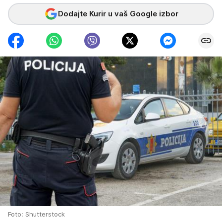
Dodajte Kurir u vaš Google izbor
Foto: Shutterstock