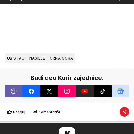
UBISTVO
NASILJE
CRNA GORA
Budi deo Kurir zajednice.
Reaguj
Komentariši