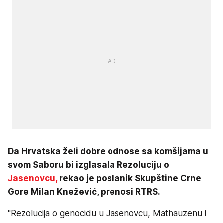
Da Hrvatska želi dobre odnose sa komšijama u
svom Saboru bi izglasala Rezoluciju o
Jasenovcu,
rekao je poslanik Skupštine Crne
Gore Milan Knežević, prenosi RTRS.
"Rezolucija o genocidu u Jasenovcu, Mathauzenu i