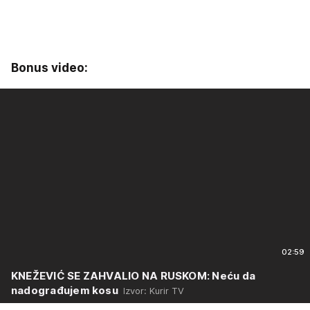
Bonus video:
02:59
KNEŽEVIĆ SE ZAHVALIO NA RUSKOM: Neću da
nadograđujem kosu
Izvor: Kurir TV