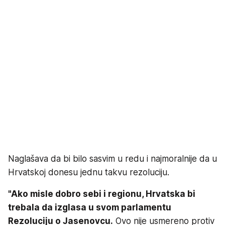
Naglašava da bi bilo sasvim u redu i najmoralnije da u
Hrvatskoj donesu jednu takvu rezoluciju.
"Ako misle dobro sebi i regionu, Hrvatska bi
trebala da izglasa u svom parlamentu
Rezoluciju o Jasenovcu.
Ovo nije usmereno protiv