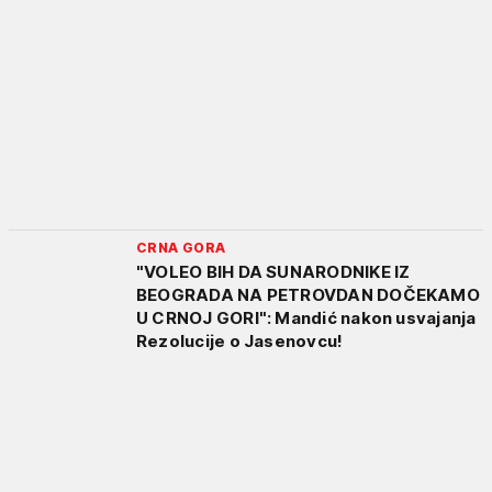
CRNA GORA
"VOLEO BIH DA SUNARODNIKE IZ
BEOGRADA NA PETROVDAN DOČEKAMO
U CRNOJ GORI": Mandić nakon usvajanja
Rezolucije o Jasenovcu!