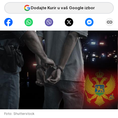
Dodajte Kurir u vaš Google izbor
Foto: Shutterstock