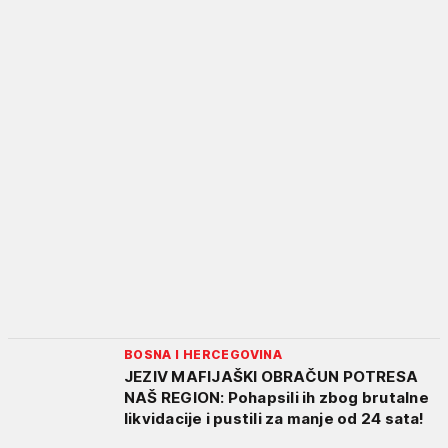
BOSNA I HERCEGOVINA
JEZIV MAFIJAŠKI OBRAČUN POTRESA
NAŠ REGION: Pohapsili ih zbog brutalne
likvidacije i pustili za manje od 24 sata!