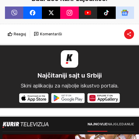
Reaguj
Komentariši
Najčitaniji sajt u Srbiji
Skini aplikaciju za najbolje iskustvo portala.
NAJNOVIJE
NAJGLEDANIJE