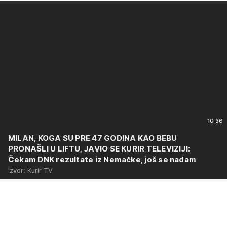
10:36
MILAN, KOGA SU PRE 47 GODINA KAO BEBU
PRONAŠLI U LIFTU, JAVIO SE KURIR TELEVIZIJI:
Čekam DNK rezultate iz Nemačke, još se nadam
Izvor: Kurir TV