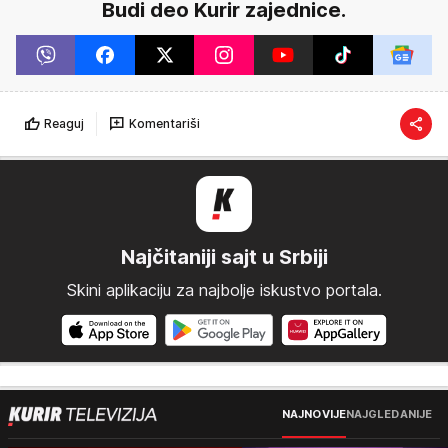
Budi deo Kurir zajednice.
Reaguj
Komentariši
Najčitaniji sajt u Srbiji
Skini aplikaciju za najbolje iskustvo portala.
NAJNOVIJE
NAJGLEDANIJE