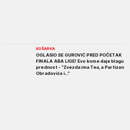
KOŠARKA
OGLASIO SE GUROVIĆ PRED POČETAK
FINALA ABA LIGE! Evo kome daje blagu
prednost - "Zvezda ima Tea, a Partizan
Obradovića i..."