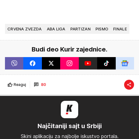
CRVENA ZVEZDA
ABA LIGA
PARTIZAN
PISMO
FINALE
Budi deo Kurir zajednice.
Reaguj
80
Najčitaniji sajt u Srbiji
Skini aplikaciju za najbolje iskustvo portala.