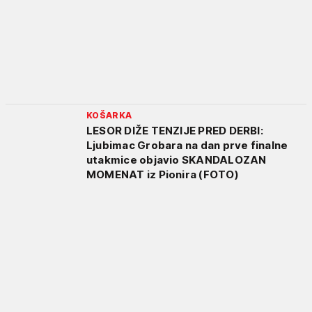
KOŠARKA
LESOR DIŽE TENZIJE PRED DERBI:
Ljubimac Grobara na dan prve finalne
utakmice objavio SKANDALOZAN
MOMENAT iz Pionira (FOTO)