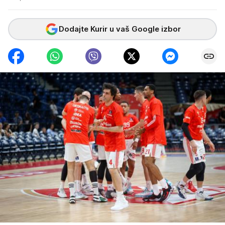
Dodajte Kurir u vaš Google izbor