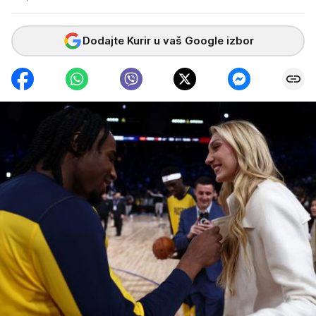
Dodajte Kurir u vaš Google izbor