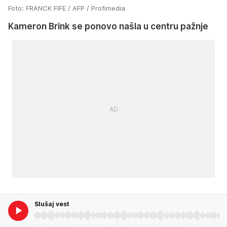
Foto: FRANCK FIFE / AFP / Profimedia
Kameron Brink se ponovo našla u centru pažnje
Slušaj vest