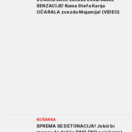
SENZACIJE! Kuma Stefa Karija
OČARALA zvezdu Majamija! (VIDEO)
KOŠARKA
SPREMA SE DETONACIJA! Jokić bi