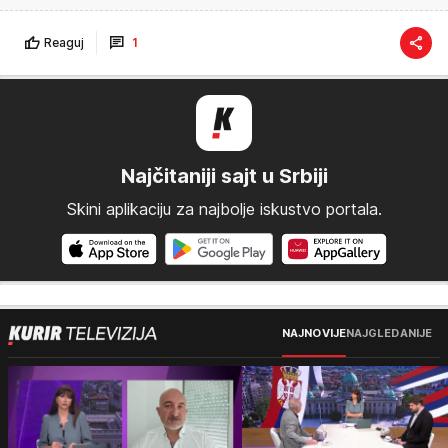
Reaguj
1
Najčitaniji sajt u Srbiji
Skini aplikaciju za najbolje iskustvo portala.
NAJNOVIJE
NAJGLEDANIJE