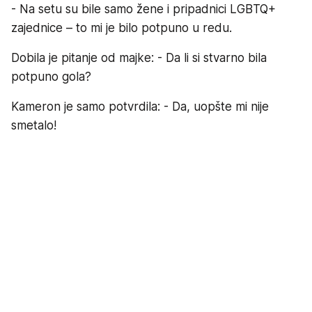
- Na setu su bile samo žene i pripadnici LGBTQ+
zajednice – to mi je bilo potpuno u redu.
Dobila je pitanje od majke: - Da li si stvarno bila
potpuno gola?
Kameron je samo potvrdila: - Da, uopšte mi nije
smetalo!