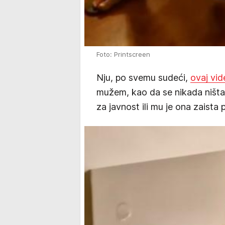
Foto: Printscreen
Nju, po svemu sudeći,
ovaj vid
mužem, kao da se nikada ništa 
za javnost ili mu je ona zaista