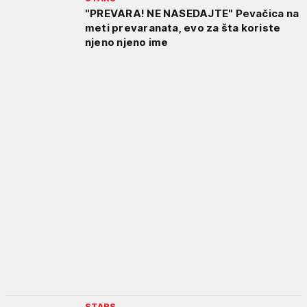
"PREVARA! NE NASEDAJTE" Pevačica na
meti prevaranata, evo za šta koriste
njeno njeno ime
STARS