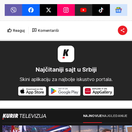
Reaguj
Komentariši
Najčitaniji sajt u Srbiji
Skini aplikaciju za najbolje iskustvo portala.
NAJNOVIJE
NAJGLEDANIJE