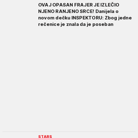
OVAJ OPASAN FRAJER JE IZLEČIO
NJENO RANJENO SRCE! Danijela o
novom dečku INSPEKTORU: Zbog jedne
rečenice je znala da je poseban
STARS