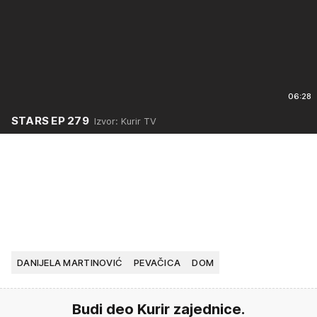
06:28
STARS EP 279
Izvor: Kurir TV
DANIJELA MARTINOVIĆ
PEVAČICA
DOM
Budi deo Kurir zajednice.