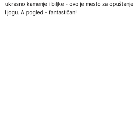
ukrasno kamenje i biljke - ovo je mesto za opuštanje
i jogu. A pogled - fantastičan!