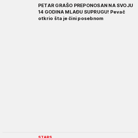
PETAR GRAŠO PREPONOSAN NA SVOJU
14 GODINA MLAĐU SUPRUGU! Pevač
otkrio šta je čini posebnom
STARS