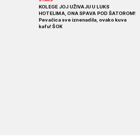
KOLEGE JOJ UŽIVAJU U LUKS
HOTELIMA, ONA SPAVA POD ŠATOROM!
Pevačica sve iznenadila, ovako kuva
kafu! ŠOK