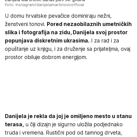
Foto: Instagram/danijelamartinovicofficial
U domu hrvatske pevačice dominiraju nežni,
ženstveni tonovi.
Pored nezaobilaznih umetničkih
slika i fotografija na zidu, Danijela svoj prostor
popunjava diskretnim ukrasima.
I za rad i za
opuštanje uz knjigu, i za druženje sa prijateljma, ovaj
prostor obiluje dobrom energijom.
Danijela je rekla da joj je omiljeno mesto u stanu
terasa,
u čiji dizajn je sigurno uložila podjednako
truda i vremena. Rustični pod od tamnog drveta,