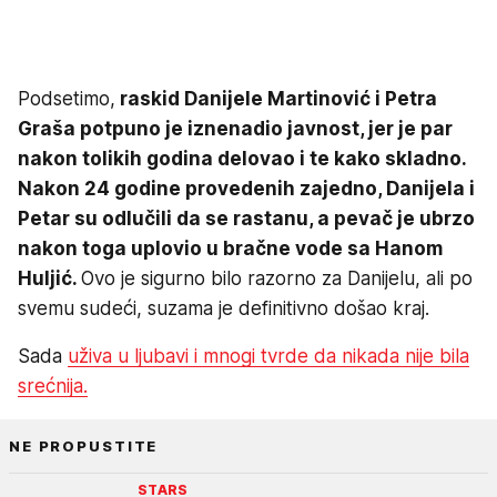
Podsetimo,
raskid Danijele Martinović i Petra
Graša potpuno je iznenadio javnost, jer je par
nakon tolikih godina delovao i te kako skladno.
Nakon 24 godine provedenih zajedno, Danijela i
Petar su odlučili da se rastanu, a pevač je ubrzo
nakon toga uplovio u bračne vode sa Hanom
Huljić.
Ovo je sigurno bilo razorno za Danijelu, ali po
svemu sudeći, suzama je definitivno došao kraj.
Sada
uživa u ljubavi i mnogi tvrde da nikada nije bila
srećnija.
NE PROPUSTITE
STARS