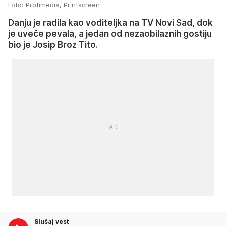
Foto: Profimedia, Printscreen
Danju je radila kao voditeljka na TV Novi Sad, dok
je uveče pevala, a jedan od nezaobilaznih gostiju
bio je Josip Broz Tito.
Slušaj vest