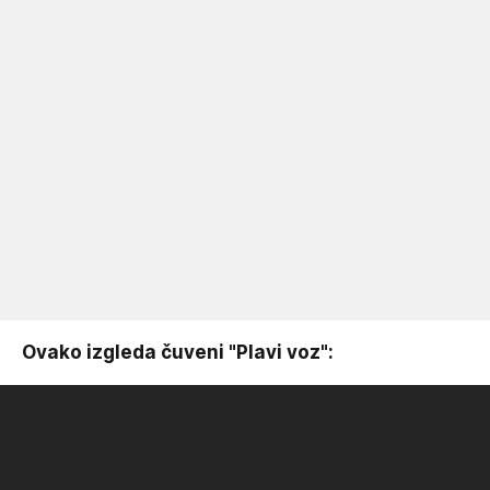
Ovako izgleda čuveni "Plavi voz":