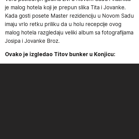
je malog hotela koji je prepun slika Tita i Jovanke.
Kada gosti posete Master rezidenciju u Novom Sadu
imaju vrlo retku priliku da u holu recepcije ovog
malog hotela razgledaju veliki album sa fotografijama
Josipa i Jovanke Broz.
Ovako je izgledao Titov bunker u Konjicu: