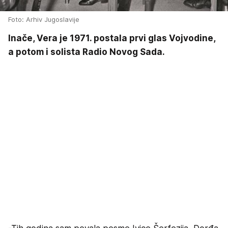
Foto: Arhiv Jugoslavije
Inače, Vera je 1971. postala prvi glas Vojvodine,
a potom i solista Radio Novog Sada.