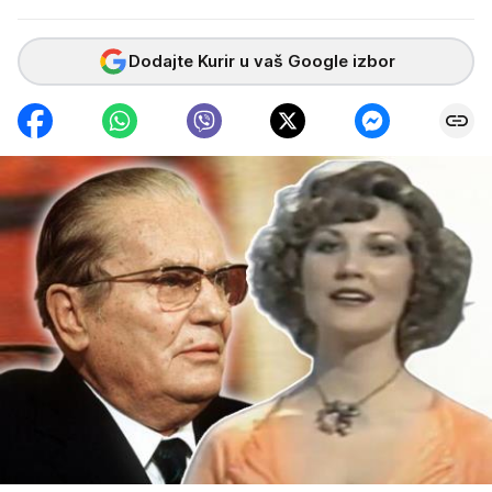
Dodajte Kurir u vaš Google izbor