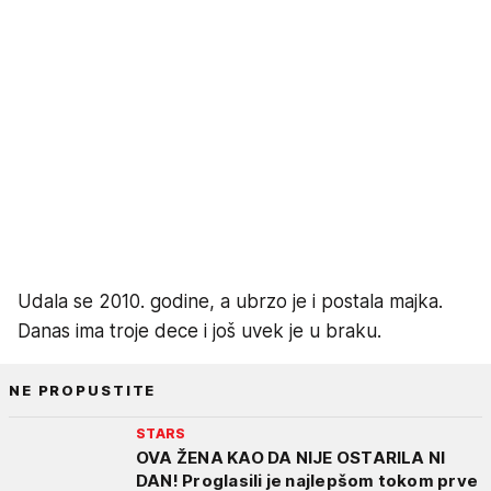
Udala se 2010. godine, a ubrzo je i postala majka.
Danas ima troje dece i još uvek je u braku.
NE PROPUSTITE
STARS
OVA ŽENA KAO DA NIJE OSTARILA NI
DAN! Proglasili je najlepšom tokom prve