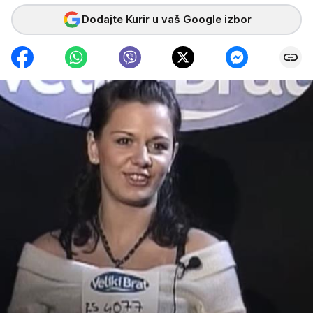
Dodajte Kurir u vaš Google izbor