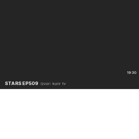
19:30
STARS EP509
Izvor: kurir tv