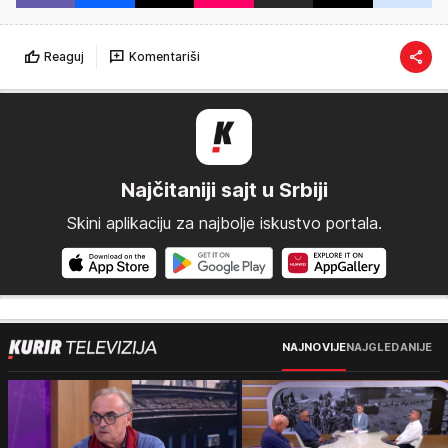
Reaguj
Komentariši
Najčitaniji sajt u Srbiji
Skini aplikaciju za najbolje iskustvo portala.
NAJNOVIJE
NAJGLEDANIJE