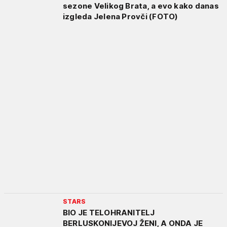
sezone Velikog Brata, a evo kako danas
izgleda Jelena Provči (FOTO)
STARS
BIO JE TELOHRANITELJ
BERLUSKONIJEVOJ ŽENI, A ONDA JE