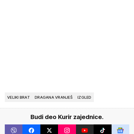
VELIKI BRAT
DRAGANA VRANJEŠ
IZGLED
Budi deo Kurir zajednice.