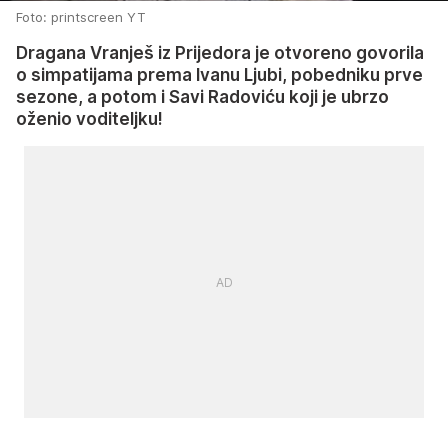
Foto: printscreen YT
Dragana Vranješ iz Prijedora je otvoreno govorila
o simpatijama prema Ivanu Ljubi, pobedniku prve
sezone, a potom i Savi Radoviću koji je ubrzo
oženio voditeljku!