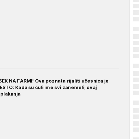
EK NA FARMI! Ova poznata rijaliti učesnica je
STO: Kada su čuli ime svi zanemeli, ovaj
 plakanja