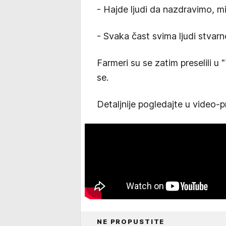
- Hajde ljudi da nazdravimo, mi 
- Svaka čast svima ljudi stvarn
Farmeri su se zatim preselili u 
se.
Detaljnije pogledajte u video-pr
NE PROPUSTITE