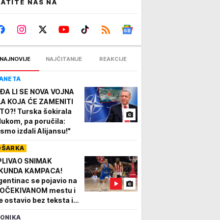
ATITE NAS NA
NAJNOVIJE
NAJČITANIJE
REAKCIJE
ANETA
ĐA LI SE NOVA VOJNA
LA KOJA ĆE ZAMENITI
TO?! Turska šokirala
lukom, pa poručila:
ismo izdali Alijansu!"
OŠARKA
PLIVAO SNIMAK
KUNDA KAMPACA!
gentinac se pojavio na
OČEKIVANOM mestu i
e ostavio bez teksta i
 dok ga mnogi sele u
ONIKA
ezdu!