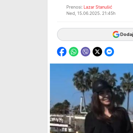
Prenosi:
Lazar Stanušić
Ned, 15.06.2025. 21:45h
Dodaj