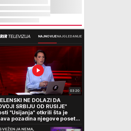
NAJNOVIJE
NAJGLEDANIJE
03:20
ZELENSKI NE DOLAZI DA
DVOJI SRBIJU OD RUSIJE"
sti "Usijanja" otkrili šta je
ava pozadina njegove posete
eogradu
SVEŽENJA NEMA,