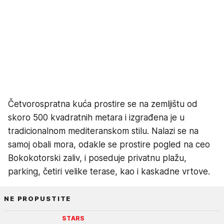
Četvorospratna kuća prostire se na zemljištu od
skoro 500 kvadratnih metara i izgrađena je u
tradicionalnom mediteranskom stilu. Nalazi se na
samoj obali mora, odakle se prostire pogled na ceo
Bokokotorski zaliv, i poseduje privatnu plažu,
parking, četiri velike terase, kao i kaskadne vrtove.
NE PROPUSTITE
STARS