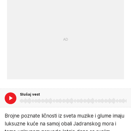
Slušaj vest
Brojne poznate ličnosti iz sveta muzike i glume imaju
luksuzne kuće na samoj obali Jadranskog mora i