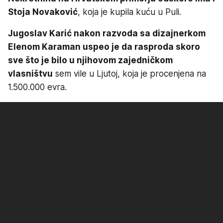
Stoja Novaković
, koja je kupila kuću u Puli.
Jugoslav Karić nakon razvoda sa dizajnerkom
Elenom Karaman uspeo je da rasproda skoro
sve što je bilo u njihovom zajedničkom
vlasništvu
sem vile u Ljutoj, koja je procenjena na
1.500.000 evra.