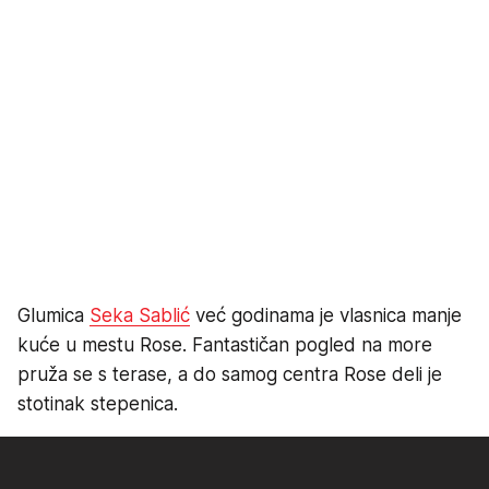
Glumica
Seka Sablić
već godinama je vlasnica manje
kuće u mestu Rose. Fantastičan pogled na more
pruža se s terase, a do samog centra Rose deli je
stotinak stepenica.