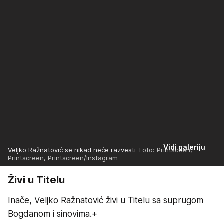
Vidi galeriju
Veljko Ražnatović se nikad neće razvesti
Foto: Printsceen,
Printscreen, Printscreen/Instagram
Živi u Titelu
Inače, Veljko Ražnatović živi u Titelu sa suprugom
Bogdanom i sinovima.+