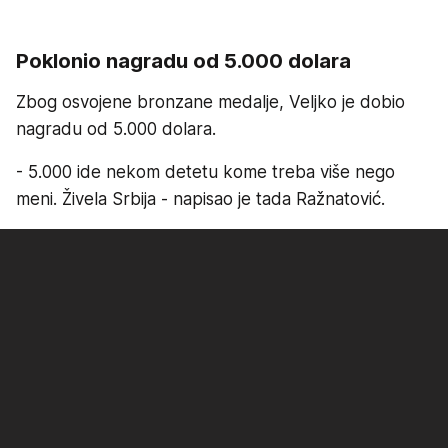
Poklonio nagradu od 5.000 dolara
Zbog osvojene bronzane medalje, Veljko je dobio
nagradu od 5.000 dolara.
- 5.000 ide nekom detetu kome treba više nego
meni. Živela Srbija - napisao je tada Ražnatović.