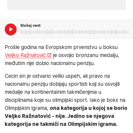
Slušaj vest
Prošle godina na Evropskom prvenstvu u boksu
Veljko Ražnatović
je osvojio bronzanu medalju,
međutim nije dobio nacionalnu penziju.
Cecin sin je ostvario veliki uspeh, ali pravo na
nacionalnu penziju dobijaju sportisti koji su osvojili
medalje na kontinentalnim takmičenjima u
disciplinama koje su olimpijski sport. Iako je boks na
Olimpijskim igrama,
ona kategorija u kojoj se borio
Veljko Ražnatović - nije. Jedino se njegova
kategorija ne takmiči na Olimpijskim igrama.