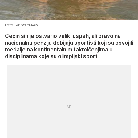
Foto: Printscreen
Cecin sin je ostvario veliki uspeh, ali pravo na
nacionalnu penziju dobijaju sportisti koji su osvojili
medalje na kontinentalnim takmičenjima u
disciplinama koje su olimpijski sport