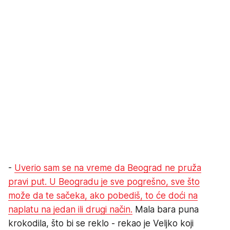
-
Uverio sam se na vreme da Beograd ne pruža
pravi put. U Beogradu je sve pogrešno, sve što
može da te sačeka, ako pobediš, to će doći na
naplatu na jedan ili drugi način.
Mala bara puna
krokodila, što bi se reklo - rekao je Veljko koji