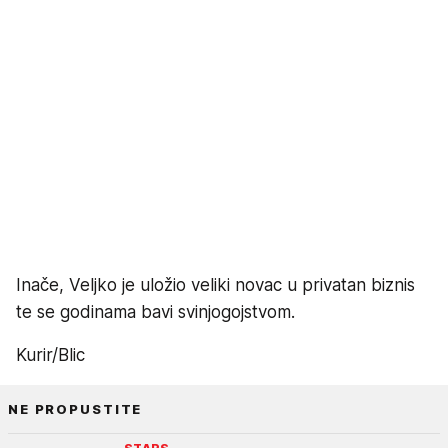
Inače, Veljko je uložio veliki novac u privatan biznis
te se godinama bavi svinjogojstvom.
Kurir/Blic
NE PROPUSTITE