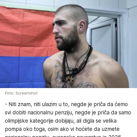
Foto: Screenshot
- Niti znam, niti ulazim u to, negde je priča da ćemo
svi dobiti nacionalnu penziju, negde je priča da samo
olimpijske kategorije dobijaju, ali digla se velika
pompa oko toga, osim ako vi hoćete da uzmete