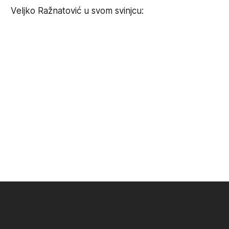
Veljko Ražnatović u svom svinjcu: