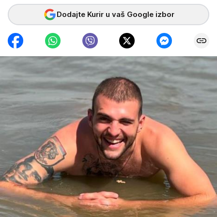
Dodajte Kurir u vaš Google izbor