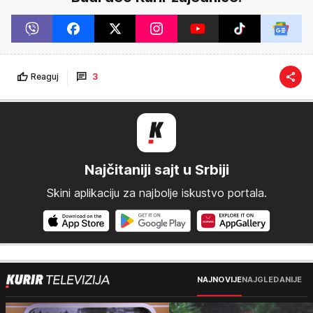
Reaguj
3
Najčitaniji sajt u Srbiji
Skini aplikaciju za najbolje iskustvo portala.
NAJNOVIJE
NAJGLEDANIJE