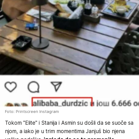
Foto: Printscreen Instagram
Tokom "Elite" i Stanija i Asmin su došli da se suoče sa
njom, a iako je u trim momentima Janjuš bio njena