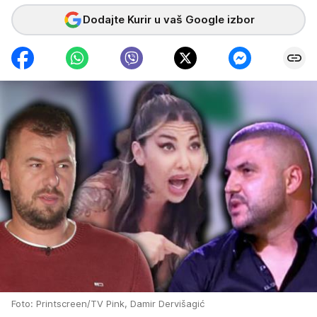
Dodajte Kurir u vaš Google izbor
Foto: Printscreen/TV Pink, Damir Dervišagić