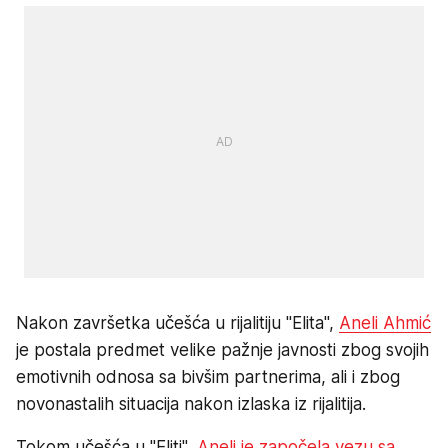
Nakon završetka učešća u rijalitiju "Elita",
Aneli Ahmić
je postala predmet velike pažnje javnosti zbog svojih
emotivnih odnosa sa bivšim partnerima, ali i zbog
novonastalih situacija nakon izlaska iz rijalitija.
Tokom učešća u "Eliti",
Aneli je započela vezu sa