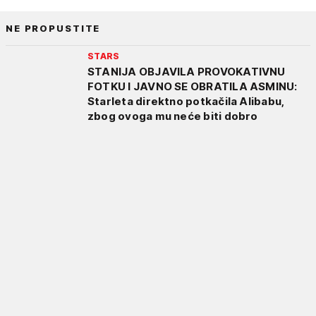
NE PROPUSTITE
STARS
STANIJA OBJAVILA PROVOKATIVNU
FOTKU I JAVNO SE OBRATILA ASMINU:
Starleta direktno potkačila Alibabu,
zbog ovoga mu neće biti dobro