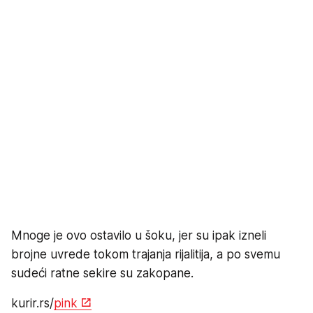
Mnoge je ovo ostavilo u šoku, jer su ipak izneli
brojne uvrede tokom trajanja rijalitija, a po svemu
sudeći ratne sekire su zakopane.
kurir.rs/
pink