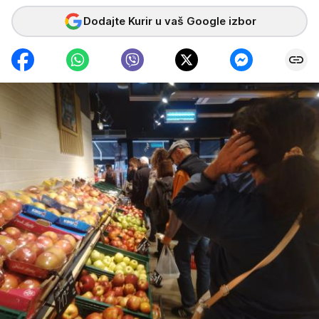
Dodajte Kurir u vaš Google izbor