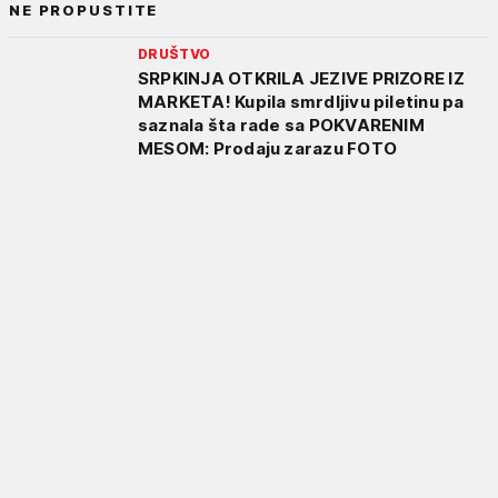
NE PROPUSTITE
DRUŠTVO
SRPKINJA OTKRILA JEZIVE PRIZORE IZ
MARKETA! Kupila smrdljivu piletinu pa
saznala šta rade sa POKVARENIM
MESOM: Prodaju zarazu FOTO