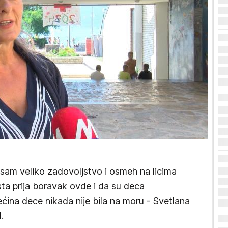
sam veliko zadovoljstvo i osmeh na licima
sta prija boravak ovde i da su deca
ćina dece nikada nije bila na moru - Svetlana
.