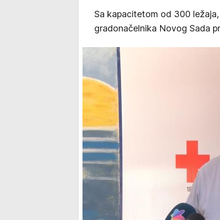
Sa kapacitetom od 300 ležaja,
gradonačelnika Novog Sada pr