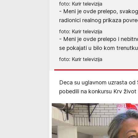
foto: Kurir televizija
- Meni je ovde prelepo, svako
radionici realnog prikaza povred
foto: Kurir televizija
- Meni je ovde prelepo i nebitn
se pokajati u bilo kom trenutku
foto: Kurir televizija
Deca su uglavnom uzrasta od 5
pobedili na konkursu Krv život zn