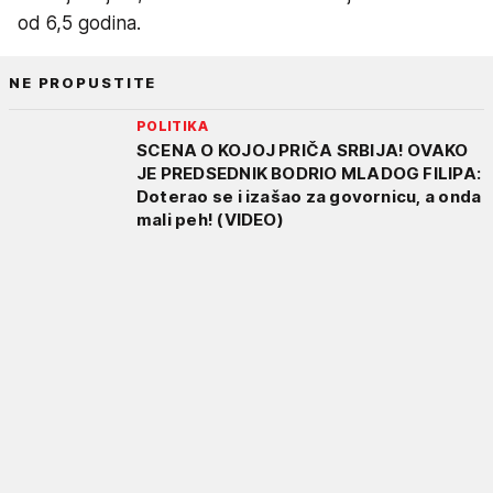
od 6,5 godina.
NE PROPUSTITE
POLITIKA
SCENA O KOJOJ PRIČA SRBIJA! OVAKO
JE PREDSEDNIK BODRIO MLADOG FILIPA:
Doterao se i izašao za govornicu, a onda
mali peh! (VIDEO)