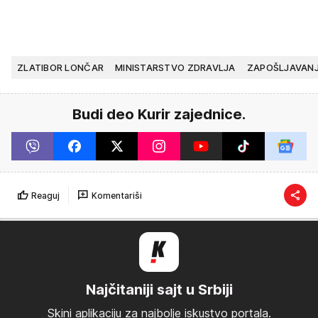
ZLATIBOR LONČAR
MINISTARSTVO ZDRAVLJA
ZAPOŠLJAVAN
Budi deo Kurir zajednice.
Reaguj
Komentariši
Najčitaniji sajt u Srbiji
Skini aplikaciju za najbolje iskustvo portala.