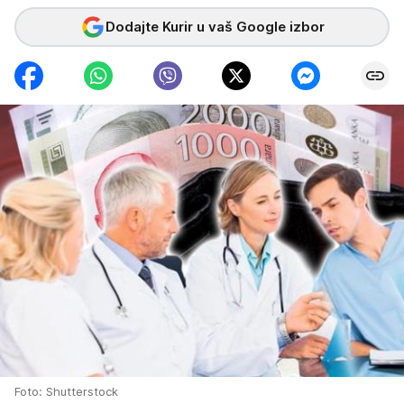
Dodajte Kurir u vaš Google izbor
Foto: Shutterstock