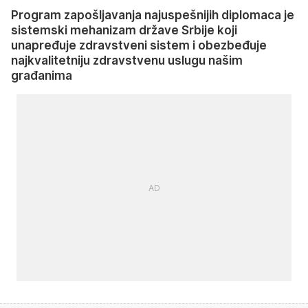
Program zapošljavanja najuspešnijih diplomaca je
sistemski mehanizam države Srbije koji
unapređuje zdravstveni sistem i obezbeđuje
najkvalitetniju zdravstvenu uslugu našim
građanima