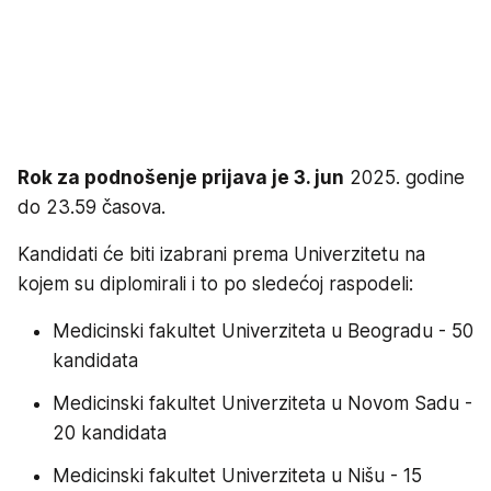
Rok za podnošenje prijava je 3. jun
2025. godine
do 23.59 časova.
Kandidati će biti izabrani prema Univerzitetu na
kojem su diplomirali i to po sledećoj raspodeli:
Medicinski fakultet Univerziteta u Beogradu - 50
kandidata
Medicinski fakultet Univerziteta u Novom Sadu -
20 kandidata
Medicinski fakultet Univerziteta u Nišu - 15