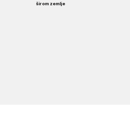
širom zemlje