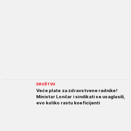
DRUŠTVO
Veće plate za zdravstvene radnike!
Ministar Lončar i sindikati se usaglasili,
evo koliko rastu koeficijenti