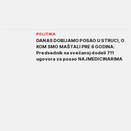
POLITIKA
DANAS DOBIJAMO POSAO U STRUCI, O
KOM SMO MAŠTALI PRE 6 GODINA:
Predsednik na svečanoj dodeli 711
ugovora za posao NAJMEDICINARIMA