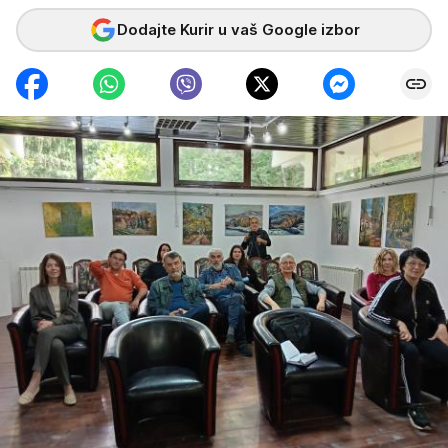
Dodajte Kurir u vaš Google izbor