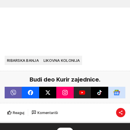
RIBARSKA BANJA
LIKOVNA KOLONIJA
Budi deo Kurir zajednice.
Reaguj
Komentariši