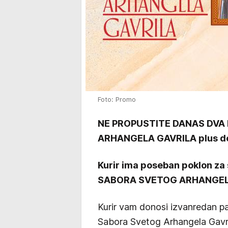
Foto: Promo
NE PROPUSTITE DANAS DVA 
ARHANGELA GAVRILA plus do
Kurir ima poseban poklon za 
SABORA SVETOG ARHANGEL
Kurir vam donosi izvanredan pa
Sabora Svetog Arhangela Gavril