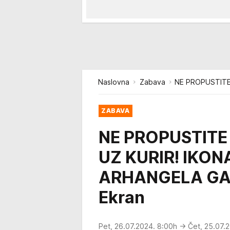
Naslovna
Zabava
NE PROPUSTITE
ZABAVA
NE PROPUSTIT
UZ KURIR! IKO
ARHANGELA GAV
Ekran
Pet, 26.07.2024. 8:00h
→ Čet, 25.07.2