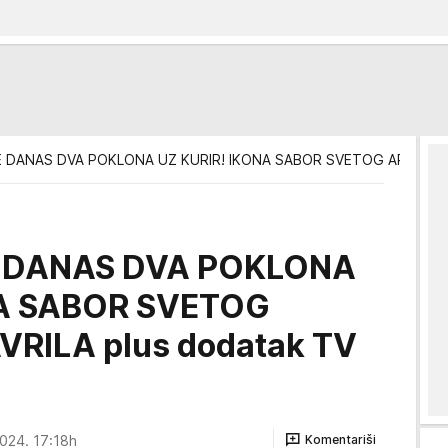
 DANAS DVA POKLONA UZ KURIR! IKONA SABOR SVETOG ARHANGEL
E DANAS DVA POKLONA
NA SABOR SVETOG
RILA plus dodatak TV
024. 17:18h
Komentariši