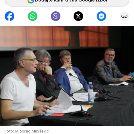
Foto: Miodrag Milošević