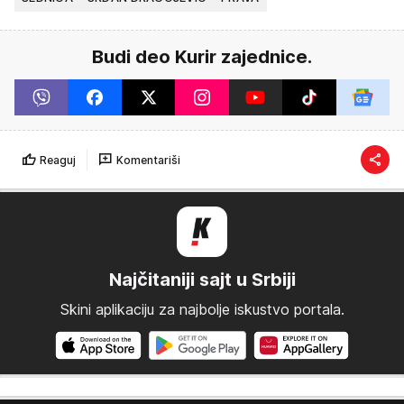
Budi deo Kurir zajednice.
Reaguj
Komentariši
Najčitaniji sajt u Srbiji
Skini aplikaciju za najbolje iskustvo portala.