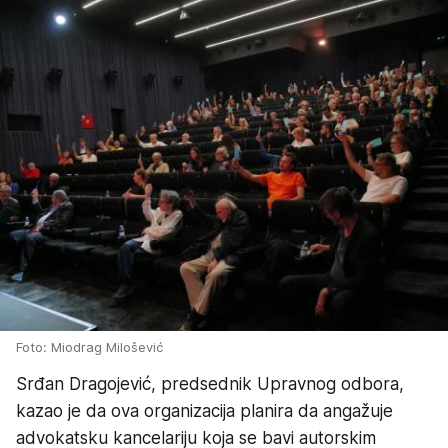
Foto: Miodrag Milošević
Srđan Dragojević, predsednik Upravnog odbora,
kazao je da ova organizacija planira da angažuje
advokatsku kancelariju koja se bavi autorskim