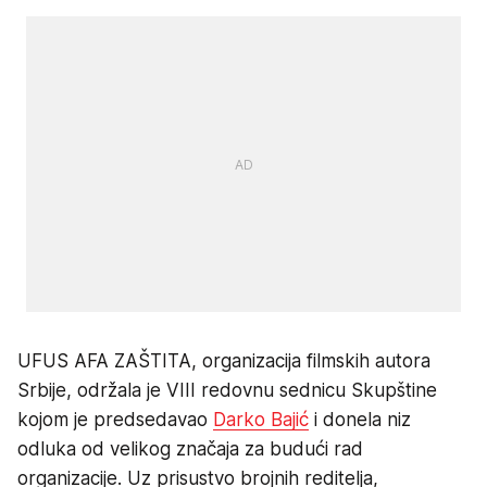
UFUS AFA ZAŠTITA, organizacija filmskih autora
Srbije, održala je VIII redovnu sednicu Skupštine
kojom je predsedavao
Darko Bajić
i donela niz
odluka od velikog značaja za budući rad
organizacije. Uz prisustvo brojnih reditelja,