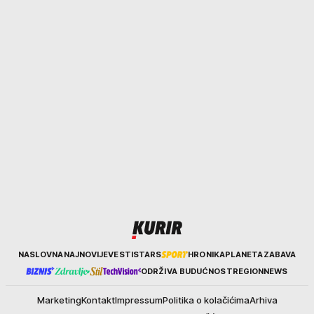
Kurir
NASLOVNA
NAJNOVIJE
VESTI
STARS
HRONIKA
PLANETA
ZABAVA
ODRŽIVA BUDUĆNOST
REGION
NEWS
Marketing
Kontakt
Impressum
Politika o kolačićima
Arhiva