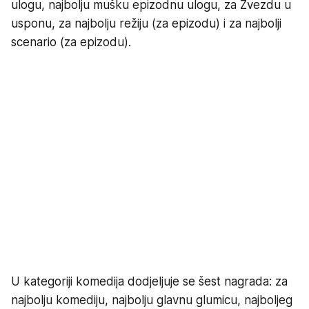
ulogu, najbolju mušku epizodnu ulogu, za Zvezdu u
usponu, za najbolju režiju (za epizodu) i za najbolji
scenario (za epizodu).
U kategoriji komedija dodjeljuje se šest nagrada: za
najbolju komediju, najbolju glavnu glumicu, najboljeg