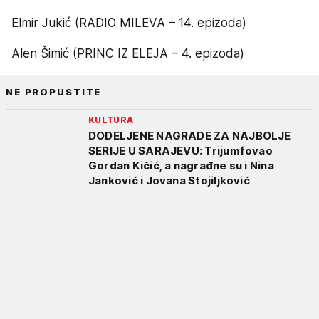
Elmir Jukić (RADIO MILEVA – 14. epizoda)
Alen Šimić (PRINC IZ ELEJA – 4. epizoda)
NE PROPUSTITE
KULTURA
DODELJENE NAGRADE ZA NAJBOLJE
SERIJE U SARAJEVU: Trijumfovao
Gordan Kičić, a nagrađne su i Nina
Janković i Jovana Stojiljković