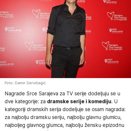
Foto: Damir Dervišagić
Nagrade Srce Sarajeva za TV serije dodeljuju se u
dve kategorije: za
dramske serije i komediju
. U
kategoriji dramskih serija dodeljuje se osam nagrada:
za najbolju dramsku seriju, najbolju glavnu glumicu,
najboljeg glavnog glumca, najbolju žensku epizodnu