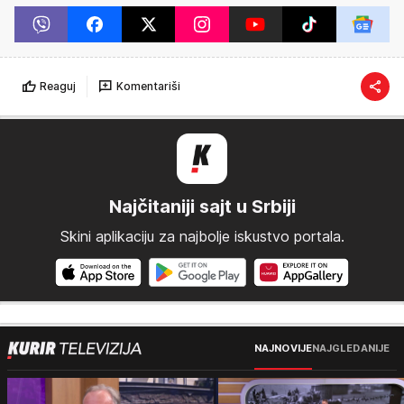
Reaguj
Komentariši
Najčitaniji sajt u Srbiji
Skini aplikaciju za najbolje iskustvo portala.
NAJNOVIJE
NAJGLEDANIJE