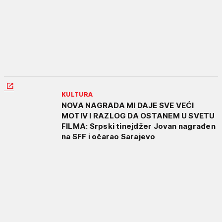
KULTURA
NOVA NAGRADA MI DAJE SVE VEĆI
MOTIV I RAZLOG DA OSTANEM U SVETU
FILMA: Srpski tinejdžer Jovan nagrađen
na SFF i očarao Sarajevo