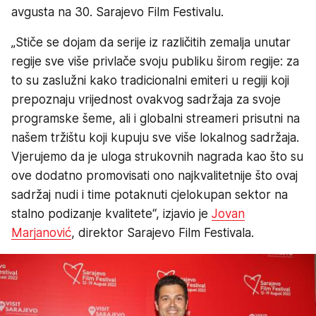
avgusta na 30. Sarajevo Film Festivalu.
„Stiče se dojam da serije iz različitih zemalja unutar
regije sve više privlače svoju publiku širom regije: za
to su zaslužni kako tradicionalni emiteri u regiji koji
prepoznaju vrijednost ovakvog sadržaja za svoje
programske šeme, ali i globalni streameri prisutni na
našem tržištu koji kupuju sve više lokalnog sadržaja.
Vjerujemo da je uloga strukovnih nagrada kao što su
ove dodatno promovisati ono najkvalitetnije što ovaj
sadržaj nudi i time potaknuti cjelokupan sektor na
stalno podizanje kvalitete“, izjavio je
Jovan
Marjanović
, direktor Sarajevo Film Festivala.