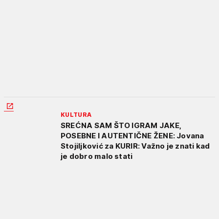
KULTURA
SREĆNA SAM ŠTO IGRAM JAKE,
POSEBNE I AUTENTIČNE ŽENE: Jovana
Stojiljković za KURIR: Važno je znati kad
je dobro malo stati