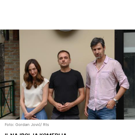
Foto: Gordan Jović/ Rts