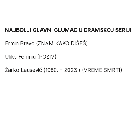
NAJBOLJI GLAVNI GLUMAC U DRAMSKOJ SERIJI
Ermin Bravo (ZNAM KAKO DIŠEŠ)
Uliks Fehmiu (POZIV)
Žarko Laušević (1960. – 2023.) (VREME SMRTI)