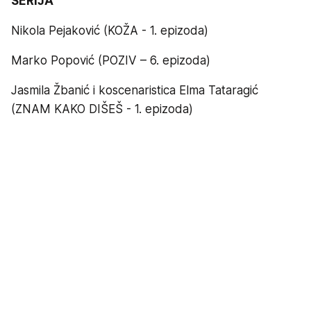
SERIJA
Nikola Pejaković (KOŽA - 1. epizoda)
Marko Popović (POZIV – 6. epizoda)
Jasmila Žbanić i koscenaristica Elma Tataragić
(ZNAM KAKO DIŠEŠ - 1. epizoda)