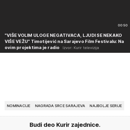
00:50
"VIŠE VOLIM ULOGE NEGATIVACA, LJUDI SE NEKAKO
VIŠE VEŽU" Timotijević na Sarajevo Film Festivalu: Na
ovim projektima je radio
Izvor: Kurir televizija
NOMINACIJE
NAGRADA SRCE SARAJEVA
NAJBOLJE SERIJE
Budi deo Kurir zajednice.