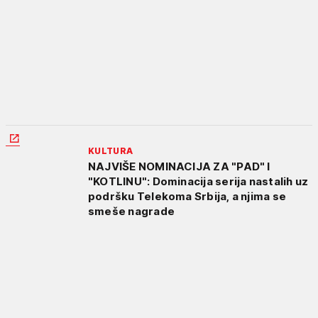
KULTURA
NAJVIŠE NOMINACIJA ZA "PAD" I
"KOTLINU": Dominacija serija nastalih uz
podršku Telekoma Srbija, a njima se
smeše nagrade