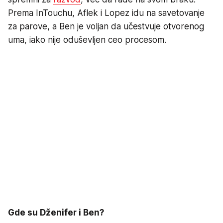
Prema InTouchu, Aflek i Lopez idu na savetovanje
za parove, a Ben je voljan da učestvuje otvorenog
uma, iako nije oduševljen ceo procesom.
Gde su Dženifer i Ben?