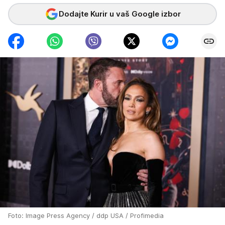
Dodajte Kurir u vaš Google izbor
Foto: Image Press Agency / ddp USA / Profimedia