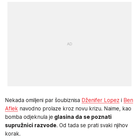
Nekada omiljeni par šoubiznisa
Dženifer Lopez
i
Ben
Aflek
navodno prolaze kroz novu krizu. Naime, kao
bomba odjeknula je
glasina da se poznati
supružnici razvode
. Od tada se prati svaki njihov
korak.