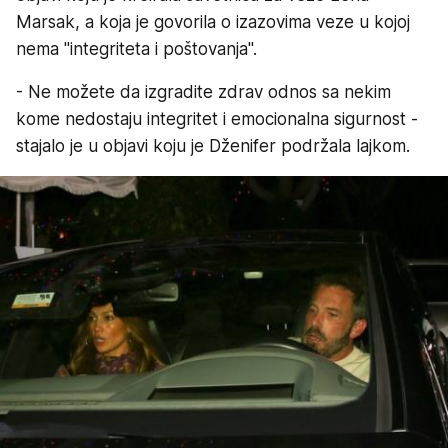
Marsak, a koja je govorila o izazovima veze u kojoj
nema "integriteta i poštovanja".
- Ne možete da izgradite zdrav odnos sa nekim
kome nedostaju integritet i emocionalna sigurnost -
stajalo je u objavi koju je Dženifer podržala lajkom.