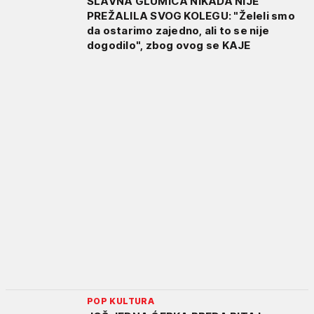
SLAVNA GLUMICA NIKADA NIJE
PREŽALILA SVOG KOLEGU: "Želeli smo
da ostarimo zajedno, ali to se nije
dogodilo", zbog ovog se KAJE
POP KULTURA