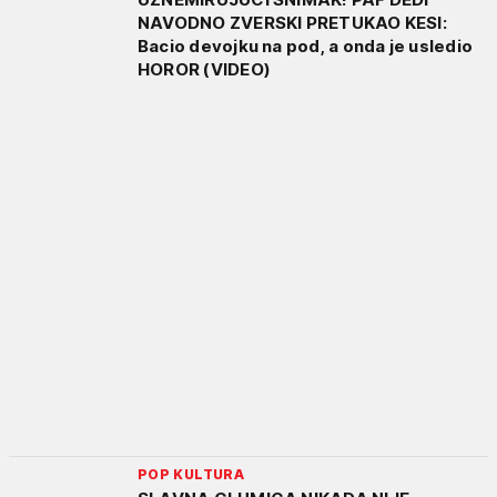
NAVODNO ZVERSKI PRETUKAO KESI:
Bacio devojku na pod, a onda je usledio
HOROR (VIDEO)
POP KULTURA