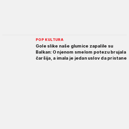
POP KULTURA
Gole slike naše glumice zapalile su
Balkan: O njenom smelom potezu brujala
čaršija, a imala je jedan uslov da pristane