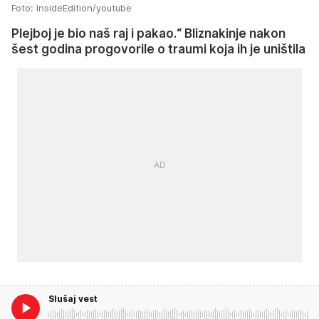
Foto: InsideEdition/youtube
Plejboj je bio naš raj i pakao.“ Bliznakinje nakon
šest godina progovorile o traumi koja ih je uništila
Slušaj vest