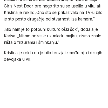
Girls Next Door pre nego što su se uselile u vilu, ali
Kristina je rekla: „Ono što se prikazivalo na TV-u bilo
je sto posto drugačije od stvarnosti iza kamera.“
„Bio nam je to potpuni kulturološki šok“, dodala je
Karisa. „Nismo odrasle uz mladu majku, nismo znale
ništa o frizurama i šminkanju.“
Kristina je rekla da je bilo tenzija između njih i drugih
devojaka u vili.