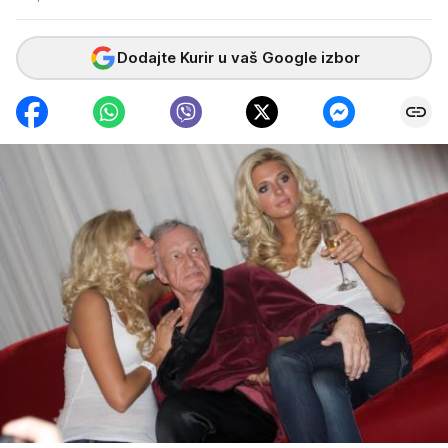
Dodajte Kurir u vaš Google izbor