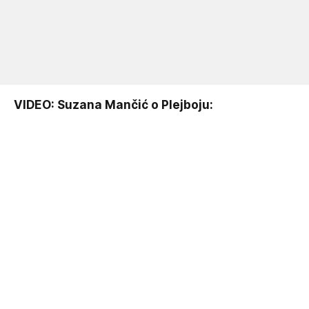
VIDEO: Suzana Mančić o Plejboju: