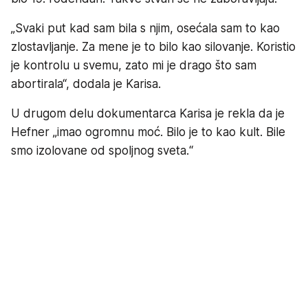
„Svaki put kad sam bila s njim, osećala sam to kao
zlostavljanje. Za mene je to bilo kao silovanje. Koristio
je kontrolu u svemu, zato mi je drago što sam
abortirala“, dodala je Karisa.
U drugom delu dokumentarca Karisa je rekla da je
Hefner „imao ogromnu moć. Bilo je to kao kult. Bile
smo izolovane od spoljnog sveta.“