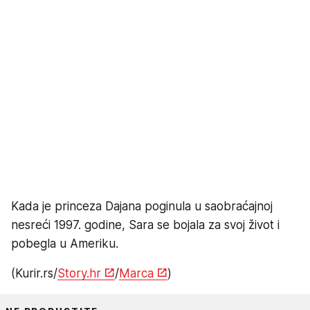
Kada je princeza Dajana poginula u saobraćajnoj
nesreći 1997. godine, Sara se bojala za svoj život i
pobegla u Ameriku.
(Kurir.rs/
Story.hr
/
Marca
)