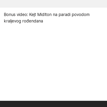
Bonus video: Kejt Midlton na paradi povodom
kraljevog rođendana