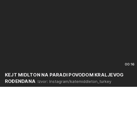
00:16
KEJT MIDLTON NA PARADI POVODOM KRALJEVOG
ROĐENDANA
Izvor: Instagram/katemiddleton_turkey