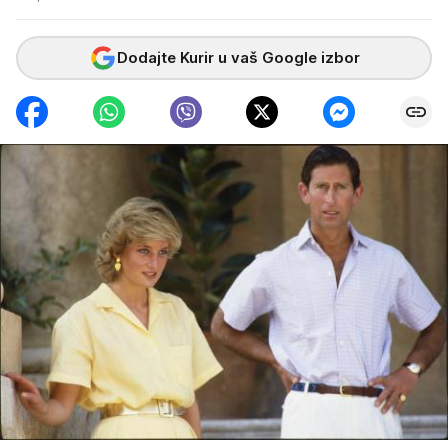
Dodajte Kurir u vaš Google izbor